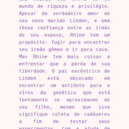
mundo de riqueza e privilégio.
Apesar do verdadeiro amor de
seu novo marido Linden, e uma
tênue confiança entre as irmãs
de seu esposo, Rhine tem um
propósito: fugir para encontrar
seu irmão gêmeo e ir para casa.
Mas Rhine tem mais coisas a
enfrentar que a perda de sua
liberdade. O pai excêntrico de
Linden está obcecado em
encontrar um antídoto para o
vírus da genética que está
lentamente se aproximando de
seu filho, mesmo que isso
signifique coleta de cadáveres
a fim de testar seus
experimentos. Com a ajuda de