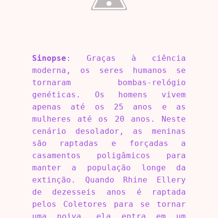
Sinopse
: Graças à ciência
moderna, os seres humanos se
tornaram bombas-relógio
genéticas. Os homens vivem
apenas até os 25 anos e as
mulheres até os 20 anos. Neste
cenário desolador, as meninas
são raptadas e forçadas a
casamentos poligâmicos para
manter a população longe da
extinção. Quando Rhine Ellery
de dezesseis anos é raptada
pelos Coletores para se tornar
uma noiva, ela entra em um