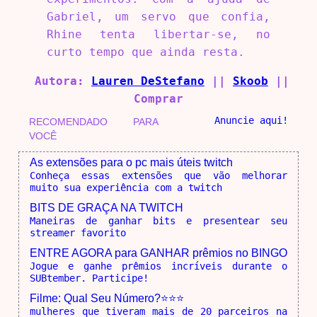
Gabriel, um servo que confia,
Rhine tenta libertar-se, no
curto tempo que ainda resta.
Autora:
Lauren DeStefano
||
Skoob
||
Comprar
Anuncie aqui!
RECOMENDADO PARA
VOCÊ
As extensões para o pc mais úteis twitch
Conheça essas extensões que vão melhorar
muito sua experiência com a twitch
BITS DE GRAÇA NA TWITCH
Maneiras de ganhar bits e presentear seu
streamer favorito
ENTRE AGORA para GANHAR prêmios no BINGO
Jogue e ganhe prêmios incríveis durante o
SUBtember. Participe!
Filme: Qual Seu Número?⭐⭐⭐
mulheres que tiveram mais de 20 parceiros na