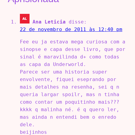
Ana Leticia
disse:
22 de novembro de 2011 às 12:40 pm
Fee eu ja estava mega curiosa com a
sinopse e capa desse livro, que por
sinal é maravilinda d+ como todas
as capa da Underworld.
Parece ser uma historia super
envolvente, fiquei eseprando por
mais detalhes na resenha, sei q n
queria largar spoilr, mas n tinha
como contar um poquitinho mais???
kkkk q malinha né. é q quero ler,
mas ainda n entendi bem o enredo
dele.
beijinhos