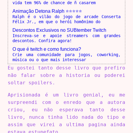
vida tem 96% de chance de ñ casarem
Animação Detona Ralph ⭐⭐⭐⭐⭐
Ralph é o vilão do jogo de arcade Conserta
Félix Jr., em que o herói homônimo do
Descontos Exclusivos no SUBtember Twitch
Inscreva-se e apoie streamers com grandes
descontos. Confira agora!
O que é twitch e como funciona?
Crie uma comunidade para jogos, coworking,
música ou o que mais interessar
Eu gostei tanto desse livro que prefiro
não falar sobre a historia ou poderei
soltar spoilers.
Aprisionada é um livro genial, eu me
surpreendi com o enredo que a autora
criou, eu não esperava tanto desse
livro, nunca tinha lido nada do tipo e
assim que virei a ultima pagina ainda
estava estupefato.