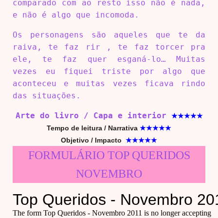
comparado com ao resto isso não é nada,
e não é algo que incomoda.
Os personagens são aqueles que te da
raiva, te faz rir , te faz torcer pra
ele, te faz quer esganá-lo… Muitas
vezes eu fiquei triste por algo que
aconteceu e muitas vezes ficava rindo
das situações.
Arte do livro / Capa e interior
★★★
★
★
Tempo de leitura / Narrativa
★★★
★
★
Objetivo / Impacto
★★★
★
★
FORMULÁRIO TOP QUERIDOS
NOVEMBRO