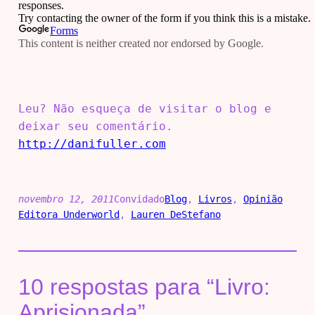
Leu? Não esqueça de visitar o blog e
deixar seu comentário.
http://danifuller.com
novembro 12, 2011
Convidado
Blog
, 
Livros
, 
Opinião
Editora Underworld
, 
Lauren DeStefano
10 respostas para “Livro:
Aprisionada”