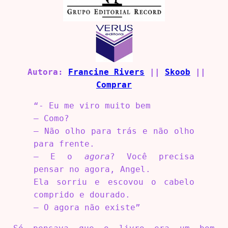
Autora:
Francine Rivers
||
Skoob
||
Comprar
“- Eu me viro muito bem
– Como?
– Não olho para trás e não olho
para frente.
– E o
agora
? Você precisa
pensar no agora, Angel.
Ela sorriu e escovou o cabelo
comprido e dourado.
– O agora não existe”