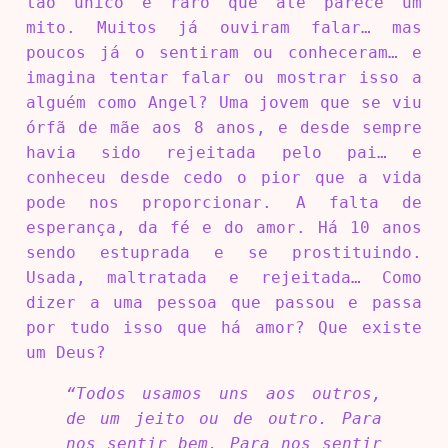
tão único e raro que até parece um
mito. Muitos já ouviram falar… mas
poucos já o sentiram ou conheceram… e
imagina tentar falar ou mostrar isso a
alguém como Angel? Uma jovem que se viu
órfã de mãe aos 8 anos, e desde sempre
havia sido rejeitada pelo pai… e
conheceu desde cedo o pior que a vida
pode nos proporcionar. A falta de
esperança, da fé e do amor. Há 10 anos
sendo estuprada e se prostituindo.
Usada, maltratada e rejeitada… Como
dizer a uma pessoa que passou e passa
por tudo isso que há amor? Que existe
um Deus?
“Todos usamos uns aos outros,
de um jeito ou de outro. Para
nos sentir bem. Para nos sentir