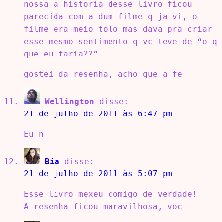
nossa a historia desse livro ficou
parecida com a dum filme q ja vi, o
filme era meio tolo mas dava pra criar
esse mesmo sentimento q vc teve de “o q
que eu faria??”
gostei da resenha, acho que a fe
Wellington
disse:
21 de julho de 2011 às 6:47 pm
Eu n
Bia
disse:
21 de julho de 2011 às 5:07 pm
Esse livro mexeu comigo de verdade!
A resenha ficou maravilhosa, voc