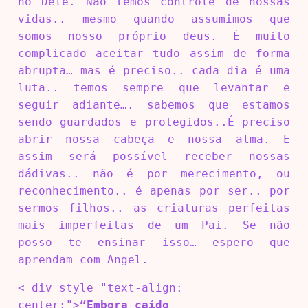
no Dele. Não temos controle de nossas
vidas.. mesmo quando assumimos que
somos nosso próprio deus. É muito
complicado aceitar tudo assim de forma
abrupta… mas é preciso.. cada dia é uma
luta.. temos sempre que levantar e
seguir adiante…. sabemos que estamos
sendo guardados e protegidos..É preciso
abrir nossa cabeça e nossa alma. E
assim será possível receber nossas
dádivas.. não é por merecimento, ou
reconhecimento.. é apenas por ser.. por
sermos filhos.. as criaturas perfeitas
mais imperfeitas de um Pai. Se não
posso te ensinar isso… espero que
aprendam com Angel.
< div style="text-align:
center;">
“Embora caído