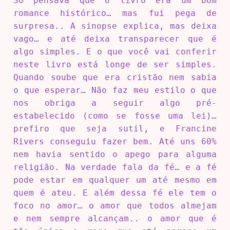
Só pensava que o livro era um bom
romance histórico… mas fui pega de
surpresa.. A sinopse explica, mas deixa
vago… e até deixa transparecer que é
algo simples. E o que você vai conferir
neste livro está longe de ser simples.
Quando soube que era cristão nem sabia
o que esperar… Não faz meu estilo o que
nos obriga a seguir algo pré-
estabelecido (como se fosse uma lei)…
prefiro que seja sutil, e Francine
Rivers conseguiu fazer bem. Até uns 60%
nem havia sentido o apego para alguma
religião. Na verdade fala da fé… e a fé
pode estar em qualquer um até mesmo em
quem é ateu. E além dessa fé ele tem o
foco no amor… o amor que todos almejam
e nem sempre alcançam.. o amor que é