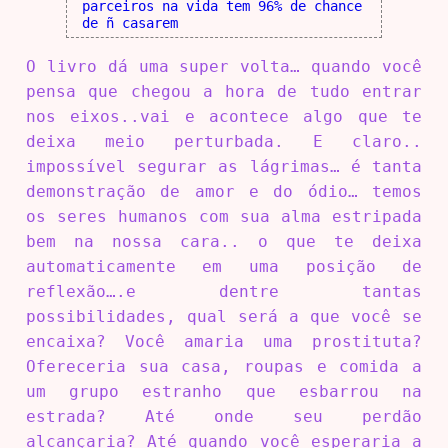
parceiros na vida tem 96% de chance
de ñ casarem
O livro dá uma super volta… quando você
pensa que chegou a hora de tudo entrar
nos eixos..vai e acontece algo que te
deixa meio perturbada. E claro..
impossível segurar as lágrimas… é tanta
demonstração de amor e do ódio… temos
os seres humanos com sua alma estripada
bem na nossa cara.. o que te deixa
automaticamente em uma posição de
reflexão….e dentre tantas
possibilidades, qual será a que você se
encaixa? Você amaria uma prostituta?
Ofereceria sua casa, roupas e comida a
um grupo estranho que esbarrou na
estrada? Até onde seu perdão
alcançaria? Até quando você esperaria a