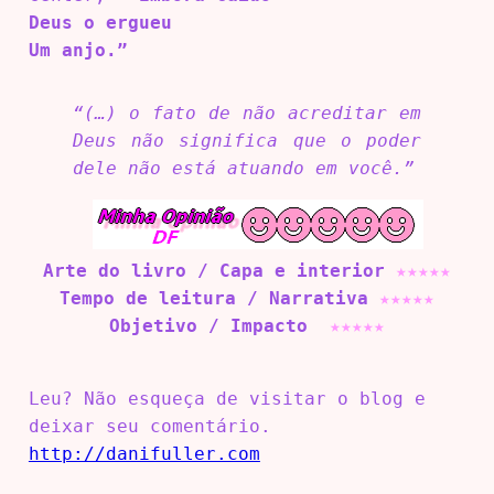
Deus o ergueu
Um anjo.”
“(…) o fato de não acreditar em
Deus não significa que o poder
dele não está atuando em você.”
Arte do livro / Capa e interior
★★★★
★
Tempo de leitura / Narrativa
★
★
★
★
★
Objetivo / Impacto
★
★
★
★
★
Leu? Não esqueça de visitar o blog e
deixar seu comentário.
http://danifuller.com