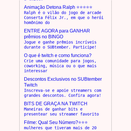
Animação Detona Ralph ⭐⭐⭐⭐⭐
Ralph é o vilão do jogo de arcade
Conserta Félix Jr., em que o herói
homônimo do
ENTRE AGORA para GANHAR
prêmios no BINGO
Jogue e ganhe prêmios incríveis
durante o SUBtember. Participe!
O que é twitch e como funciona?
Crie uma comunidade para jogos,
coworking, música ou o que mais
interessar
Descontos Exclusivos no SUBtember
Twitch
Inscreva-se e apoie streamers com
grandes descontos. Confira agora!
BITS DE GRAÇA NA TWITCH
Maneiras de ganhar bits e
presentear seu streamer favorito
Filme: Qual Seu Número?⭐⭐⭐
mulheres que tiveram mais de 20