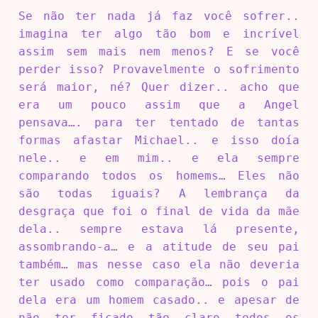
Se não ter nada já faz você sofrer..
imagina ter algo tão bom e incrível
assim sem mais nem menos? E se você
perder isso? Provavelmente o sofrimento
será maior, né? Quer dizer.. acho que
era um pouco assim que a Angel
pensava…. para ter tentado de tantas
formas afastar Michael.. e isso doía
nele.. e em mim.. e ela sempre
comparando todos os homems… Eles não
são todas iguais? A lembrança da
desgraça que foi o final de vida da mãe
dela.. sempre estava lá presente,
assombrando-a… e a atitude de seu pai
também… mas nesse caso ela não deveria
ter usado como comparação… pois o pai
dela era um homem casado.. e apesar de
não ter ficado tão claro todos os