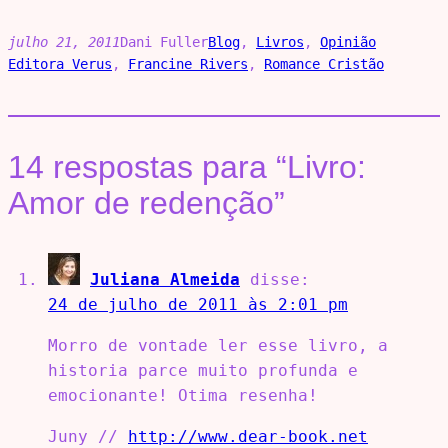
julho 21, 2011
Dani Fuller
Blog
, 
Livros
, 
Opinião
Editora Verus
, 
Francine Rivers
, 
Romance Cristão
14 respostas para “Livro:
Amor de redenção”
Juliana Almeida
disse:
24 de julho de 2011 às 2:01 pm
Morro de vontade ler esse livro, a
historia parce muito profunda e
emocionante! Otima resenha!
Juny //
http://www.dear-book.net