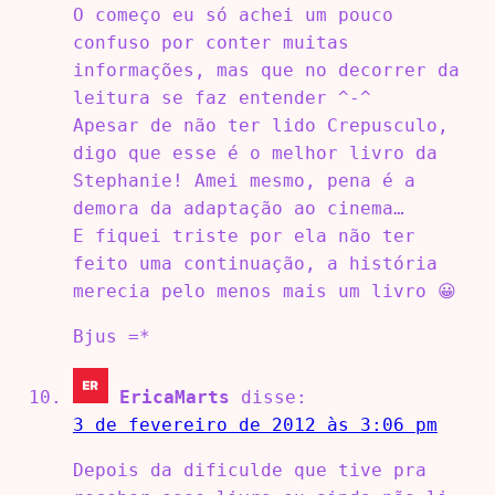
O começo eu só achei um pouco
confuso por conter muitas
informações, mas que no decorrer da
leitura se faz entender ^-^
Apesar de não ter lido Crepusculo,
digo que esse é o melhor livro da
Stephanie! Amei mesmo, pena é a
demora da adaptação ao cinema…
E fiquei triste por ela não ter
feito uma continuação, a história
merecia pelo menos mais um livro 😀
Bjus =*
EricaMarts
disse:
3 de fevereiro de 2012 às 3:06 pm
Depois da dificulde que tive pra