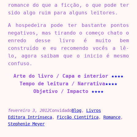
romance do que a ficção, o que pode ter
sido algo ruim para alguns leitores.
A hospedeira pode ter bastante pontos
negativos, mas tirando o começo chato o
enredo desse livro é muito bem
construído e eu recomendo vocês a lê-
lo, agora saibam que o inicio é mesmo
confuso.
Arte do livro / Capa e interior
★★★★
Tempo de leitura / Narrativa
★★★★
Objetivo / Impacto
★★★★
fevereiro 3, 2012
Convidado
Blog
, 
Livros
Editora Intrínseca
, 
Ficção Científica
, 
Romance
, 
Stephenie Meyer