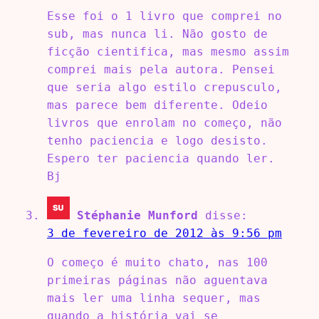
Esse foi o 1 livro que comprei no
sub, mas nunca li. Não gosto de
ficção cientifica, mas mesmo assim
comprei mais pela autora. Pensei
que seria algo estilo crepusculo,
mas parece bem diferente. Odeio
livros que enrolam no começo, não
tenho paciencia e logo desisto.
Espero ter paciencia quando ler.
Bj
Stéphanie Munford
disse:
3 de fevereiro de 2012 às 9:56 pm
O começo é muito chato, nas 100
primeiras páginas não aguentava
mais ler uma linha sequer, mas
quando a história vai se