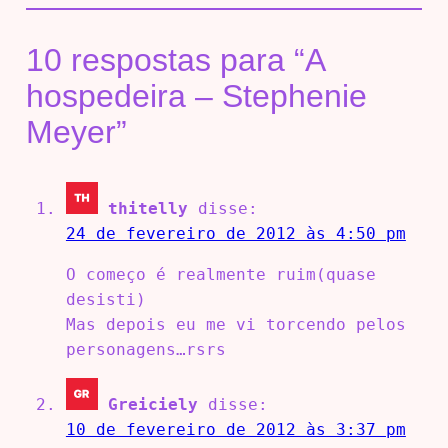
10 respostas para “A
hospedeira – Stephenie
Meyer”
thitelly
disse:
24 de fevereiro de 2012 às 4:50 pm
O começo é realmente ruim(quase
desisti)
Mas depois eu me vi torcendo pelos
personagens…rsrs
Greiciely
disse:
10 de fevereiro de 2012 às 3:37 pm