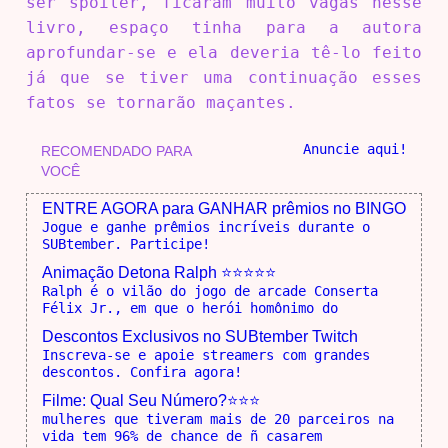
ser spoiler, ficaram muito vagas nesse
livro, espaço tinha para a autora
aprofundar-se e ela deveria tê-lo feito
já que se tiver uma continuação esses
fatos se tornarão maçantes.
Anuncie aqui!
RECOMENDADO PARA
VOCÊ
ENTRE AGORA para GANHAR prêmios no BINGO
Jogue e ganhe prêmios incríveis durante o
SUBtember. Participe!
Animação Detona Ralph ⭐⭐⭐⭐⭐
Ralph é o vilão do jogo de arcade Conserta
Félix Jr., em que o herói homônimo do
Descontos Exclusivos no SUBtember Twitch
Inscreva-se e apoie streamers com grandes
descontos. Confira agora!
Filme: Qual Seu Número?⭐⭐⭐
mulheres que tiveram mais de 20 parceiros na
vida tem 96% de chance de ñ casarem