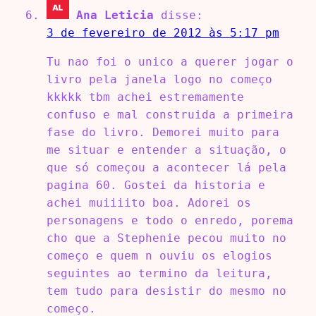
Ana Leticia
disse:
3 de fevereiro de 2012 às 5:17 pm
Tu nao foi o unico a querer jogar o
livro pela janela logo no começo
kkkkk tbm achei estremamente
confuso e mal construida a primeira
fase do livro. Demorei muito para
me situar e entender a situação, o
que só começou a acontecer lá pela
pagina 60. Gostei da historia e
achei muiiiito boa. Adorei os
personagens e todo o enredo, porema
cho que a Stephenie pecou muito no
começo e quem n ouviu os elogios
seguintes ao termino da leitura,
tem tudo para desistir do mesmo no
começo.