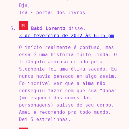
Bjs,
Isa ~ portal dos livros
Babi Lorentz
disse:
3 de fevereiro de 2012 às 6:15 pm
O início realmente é confuso, mas
essa é uma história muito linda. O
triângulo amoroso criado pela
Stephenie foi uma ótima sacada. Eu
nunca havia pensado em algo assim.
Fo incrível ver que a alma não
conseguiu fazer com que sua "dona"
(me esqueci dos nomes das
personagens) saísse de seu corpo.
Amei e recomendo pra todo mundo.
Dei 5 estrelinhas.