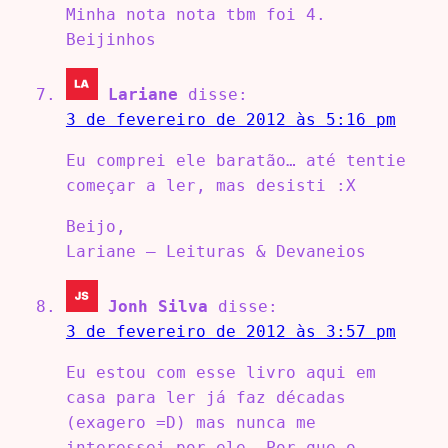
Minha nota nota tbm foi 4.
Beijinhos
Lariane
disse:
3 de fevereiro de 2012 às 5:16 pm
Eu comprei ele baratão… até tentie
começar a ler, mas desisti :X
Beijo,
Lariane – Leituras & Devaneios
Jonh Silva
disse:
3 de fevereiro de 2012 às 3:57 pm
Eu estou com esse livro aqui em
casa para ler já faz décadas
(exagero =D) mas nunca me
interessei por ele. Por que o