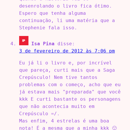
desenrolando o livro fica ótimo.
Espero que tenha alguma
continuação, li uma matéria que a
Stephenie fala isso.
Isa Pina
disse:
3 de fevereiro de 2012 às 7:06 pm
Eu já li o livro e, por incrível
que pareça, curti mais que a Saga
Crepúsculo! Nem tive tantos
problemas com o começo, acho que eu
já estava mais "preparada" que você
kkk E curti bastante os personagens
que não acontecia muito em
Crepúsculo =/.
Mas enfim, 4 estrelas é uma boa
nota! É a mesma que a minha kkk 🙂