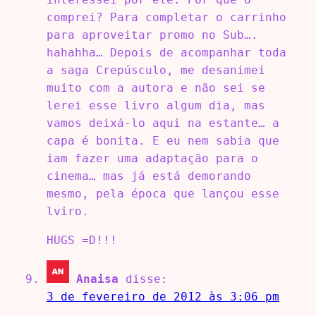
comprei? Para completar o carrinho
para aproveitar promo no Sub….
hahahha… Depois de acompanhar toda
a saga Crepúsculo, me desanimei
muito com a autora e não sei se
lerei esse livro algum dia, mas
vamos deixá-lo aqui na estante… a
capa é bonita. E eu nem sabia que
iam fazer uma adaptação para o
cinema… mas já está demorando
mesmo, pela época que lançou esse
lviro.
HUGS =D!!!
Anaisa
disse:
3 de fevereiro de 2012 às 3:06 pm