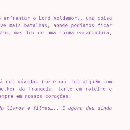
e enfrentar o Lord Voldemort, uma coisa
ve mais batalhas, aonde podíamos ficar
vro, mas foi de uma forma encantadora,
á com dúvidas (se é que tem alguém com
melhor da franquia, tanto em roteiro e
empre em nossos corações.
do livros e filmes….. E agora deu ainda