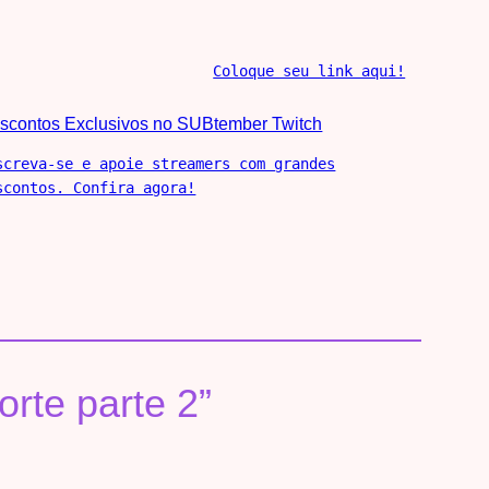
Coloque seu link aqui!
scontos Exclusivos no SUBtember Twitch
screva-se e apoie streamers com grandes
scontos. Confira agora!
orte parte 2”