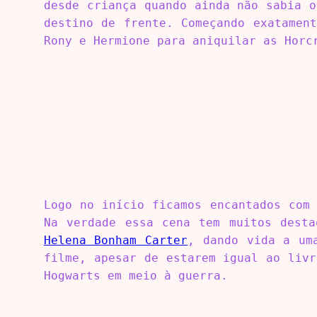
desde criança quando ainda não sabia 
destino de frente. Começando exatamen
Rony e Hermione para aniquilar as Horc
Logo no início ficamos encantados com
Na verdade essa cena tem muitos desta
Helena Bonham Carter
, dando vida a um
filme, apesar de estarem igual ao liv
Hogwarts em meio à guerra.