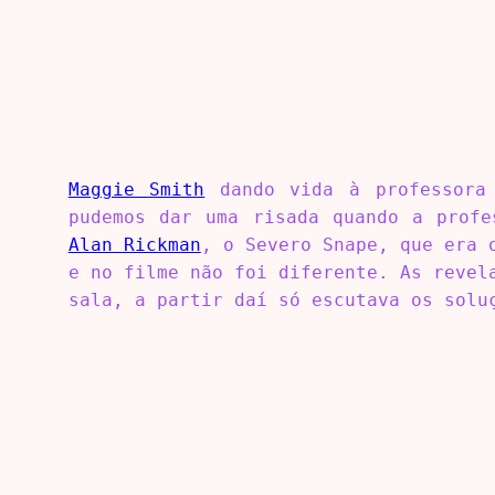
Maggie Smith
dando vida à professora 
pudemos dar uma risada quando a profe
Alan Rickman
, o Severo Snape, que era 
e no filme não foi diferente. As revel
sala, a partir daí só escutava os solu