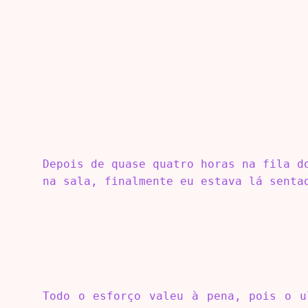
Depois de quase quatro horas na fila d
na sala, finalmente eu estava lá senta
Todo o esforço valeu à pena, pois o u