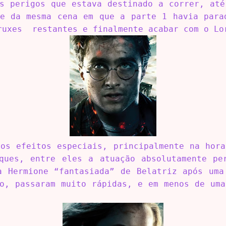
os perigos que estava destinado a correr, até
te da mesma cena em que a parte 1 havia para
ruxes restantes e finalmente acabar com o Lo
 os efeitos especiais, principalmente na hora
ques, entre eles a atuação absolutamente pe
a Hermione “fantasiada” de Belatriz após uma
ro, passaram muito rápidas, e em menos de uma