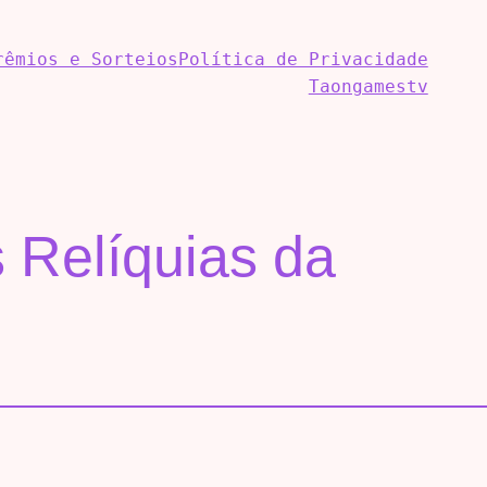
rêmios e Sorteios
Política de Privacidade
Taongamestv
s Relíquias da