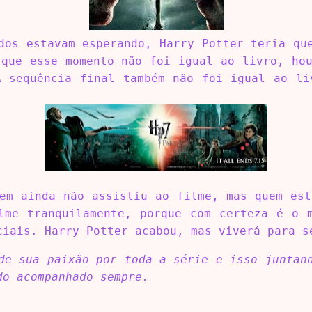
dos estavam esperando, Harry Potter teria qu
 que esse momento não foi igual ao livro, hou
A sequência final também não foi igual ao li
uem ainda não assistiu ao filme, mas quem est
lme tranquilamente, porque com certeza é o 
ciais. Harry Potter acabou, mas viverá para s
de sua paixão por toda a série e isso juntan
do acompanhado sempre.