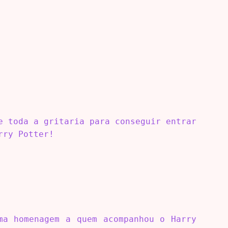
e toda a gritaria para conseguir entrar
rry Potter!
ma homenagem a quem acompanhou o Harry