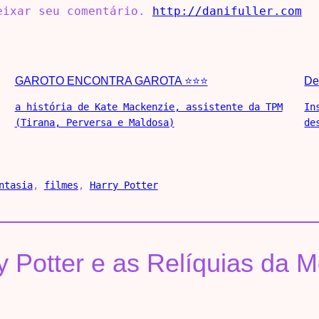
deixar seu comentário.
http://danifuller.com
GAROTO ENCONTRA GAROTA ⭐⭐⭐
De
a história de Kate Mackenzie, assistente da TPM
In
(Tirana, Perversa e Maldosa)
de
ntasia
, 
filmes
, 
Harry Potter
 Potter e as Relíquias da M