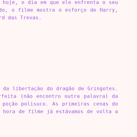
 hoje, o dia em que ele enfrenta o seu
do, o filme mostra o esforço de Harry,
rd das Trevas.
 da libertação do dragão de Gringotes.
rfeita (não encontro outra palavra) da
 poção polisuco. As primeiras cenas do
 hora de filme já estávamos de volta a