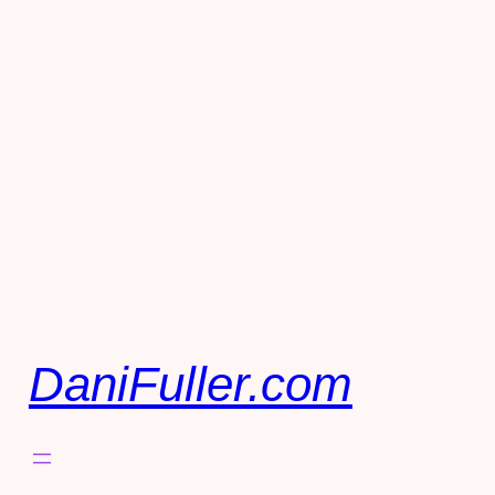
DaniFuller.com