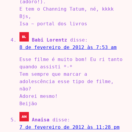
(adoro!).
E tem o Channing Tatum, né, kkkk
Bjs,
Isa ~ portal dos livros
Babi Lorentz
disse:
8 de fevereiro de 2012 às 7:53 am
Esse filme é muito bom! Eu ri tanto
quando assisti *-*
Tem sempre que marcar a
adolescência esse tipo de filme,
não?
Adorei mesmo!
Beijão
Anaisa
disse:
7 de fevereiro de 2012 às 11:28 pm