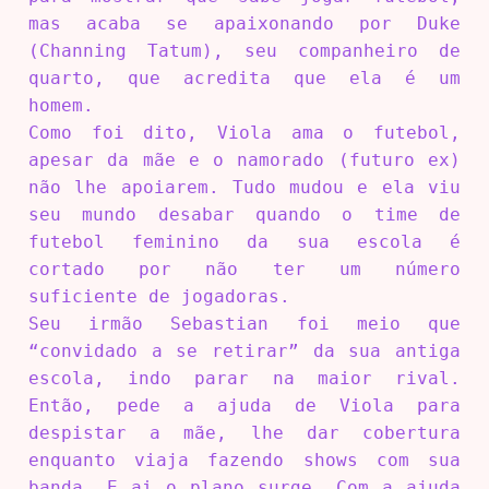
mas acaba se apaixonando por Duke
(Channing Tatum), seu companheiro de
quarto, que acredita que ela é um
homem.
Como foi dito, Viola ama o futebol,
apesar da mãe e o namorado (futuro ex)
não lhe apoiarem. Tudo mudou e ela viu
seu mundo desabar quando o time de
futebol feminino da sua escola é
cortado por não ter um número
suficiente de jogadoras.
Seu irmão Sebastian foi meio que
“convidado a se retirar” da sua antiga
escola, indo parar na maior rival.
Então, pede a ajuda de Viola para
despistar a mãe, lhe dar cobertura
enquanto viaja fazendo shows com sua
banda. E ai o plano surge. Com a ajuda