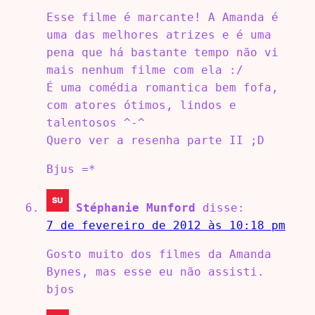
Esse filme é marcante! A Amanda é
uma das melhores atrizes e é uma
pena que há bastante tempo não vi
mais nenhum filme com ela :/
É uma comédia romantica bem fofa,
com atores ótimos, lindos e
talentosos ^-^
Quero ver a resenha parte II ;D
Bjus =*
Stéphanie Munford
disse:
7 de fevereiro de 2012 às 10:18 pm
Gosto muito dos filmes da Amanda
Bynes, mas esse eu não assisti.
bjos