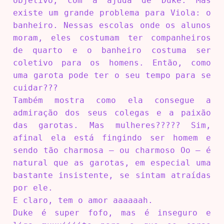
objetivo, com a ajuda de Duke. Mas
existe um grande problema para Viola: o
banheiro. Nessas escolas onde os alunos
moram, eles costumam ter companheiros
de quarto e o banheiro costuma ser
coletivo para os homens. Então, como
uma garota pode ter o seu tempo para se
cuidar???
Também mostra como ela consegue a
admiração dos seus colegas e a paixão
das garotas. Mas mulheres????? Sim,
afinal ela está fingindo ser homem e
sendo tão charmosa – ou charmoso Oo – é
natural que as garotas, em especial uma
bastante insistente, se sintam atraídas
por ele.
E claro, tem o amor aaaaaah.
Duke é super fofo, mas é inseguro e