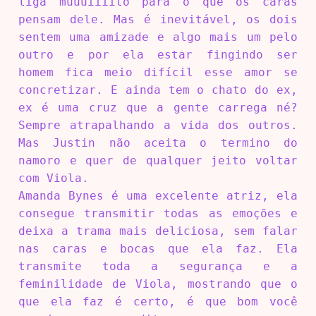
liga muuuiiiito para o que os caras
pensam dele. Mas é inevitável, os dois
sentem uma amizade e algo mais um pelo
outro e por ela estar fingindo ser
homem fica meio difícil esse amor se
concretizar. E ainda tem o chato do ex,
ex é uma cruz que a gente carrega né?
Sempre atrapalhando a vida dos outros.
Mas Justin não aceita o termino do
namoro e quer de qualquer jeito voltar
com Viola.
Amanda Bynes é uma excelente atriz, ela
consegue transmitir todas as emoções e
deixa a trama mais deliciosa, sem falar
nas caras e bocas que ela faz. Ela
transmite toda a segurança e a
feminilidade de Viola, mostrando que o
que ela faz é certo, é que bom você