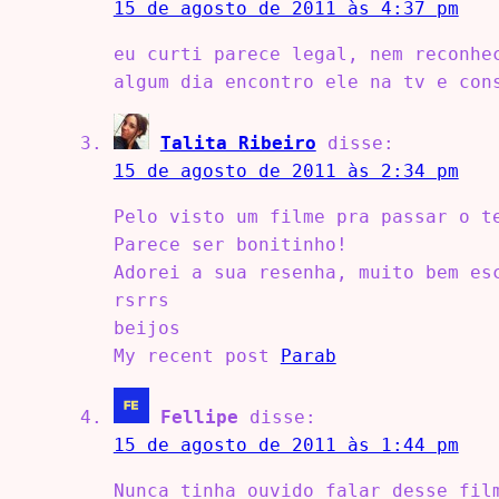
15 de agosto de 2011 às 4:37 pm
eu curti parece legal, nem reconhe
algum dia encontro ele na tv e con
Talita Ribeiro
disse:
15 de agosto de 2011 às 2:34 pm
Pelo visto um filme pra passar o t
Parece ser bonitinho!
Adorei a sua resenha, muito bem es
rsrrs
beijos
My recent post
Parab
Fellipe
disse:
15 de agosto de 2011 às 1:44 pm
Nunca tinha ouvido falar desse fil