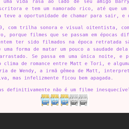
e uma vida rasa ao lado de seu amigo Barry
scritora e tem um namorado rico, até que um
a teve a oportunidade de chamar para sair, e 
0, com trilha sonora e visual oitentista, co
vo, porque filmes que se passam em épocas dif
entem ter sido filmados na época retratada s
é uma forma de matar um pouco a saudade dela
arrastado. Se passa em uma única noite, e 
o clima de romance entre Matt e Tori, e algum
ria de Wendy, a irmã gêmea de Matt, interpre
iva, mas infelizmente ficou bem apagada.
as definitivamente não é um filme inesquecíve