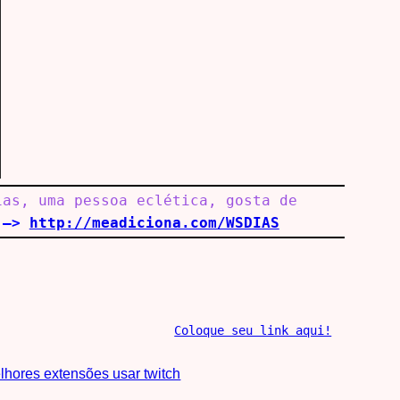
ias, uma pessoa eclética, gosta de
i
–>
http://meadiciona.com/WSDIAS
Coloque seu link aqui!
lhores extensões usar twitch