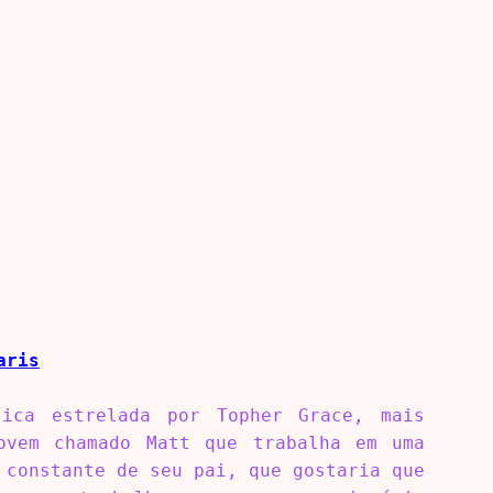
aris
ica estrelada por Topher Grace, mais
ovem chamado Matt que trabalha em uma
 constante de seu pai, que gostaria que