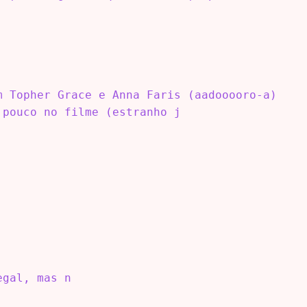
m Topher Grace e Anna Faris (aadooooro-a)
 pouco no filme (estranho j
egal, mas n