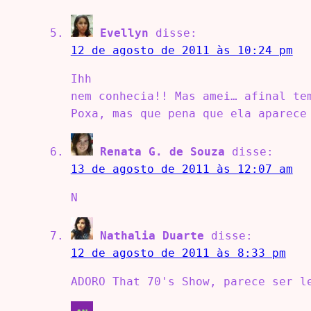
Evellyn
disse:
12 de agosto de 2011 às 10:24 pm
Ihh
nem conhecia!! Mas amei… afinal te
Poxa, mas que pena que ela aparece
Renata G. de Souza
disse:
13 de agosto de 2011 às 12:07 am
N
Nathalia Duarte
disse:
12 de agosto de 2011 às 8:33 pm
ADORO That 70's Show, parece ser l