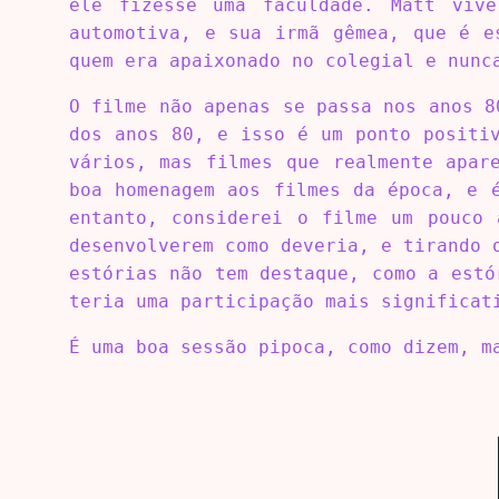
ele fizesse uma faculdade. Matt viv
automotiva, e sua irmã gêmea, que é e
quem era apaixonado no colegial e nunc
O filme não apenas se passa nos anos 8
dos anos 80, e isso é um ponto positi
vários, mas filmes que realmente apar
boa homenagem aos filmes da época, e 
entanto, considerei o filme um pouco 
desenvolverem como deveria, e tirando 
estórias não tem destaque, como a estó
teria uma participação mais significat
É uma boa sessão pipoca, como dizem, m