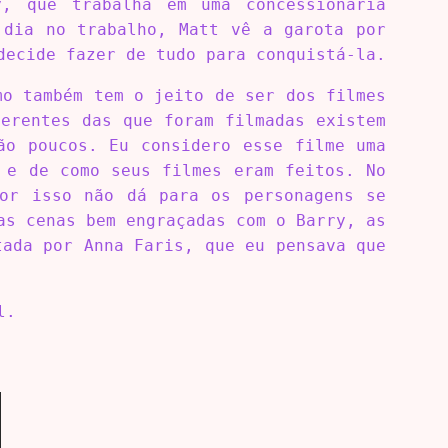
, que trabalha em uma concessionária
 dia no trabalho, Matt vê a garota por
decide fazer de tudo para conquistá-la.
mo também tem o jeito de ser dos filmes
erentes das que foram filmadas existem
ão poucos. Eu considero esse filme uma
 e de como seus filmes eram feitos. No
por isso não dá para os personagens se
as cenas bem engraçadas com o Barry, as
tada por Anna Faris, que eu pensava que
l.