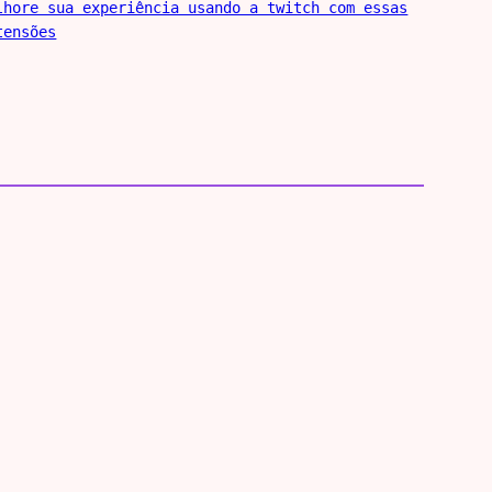
lhore sua experiência usando a twitch com essas
tensões