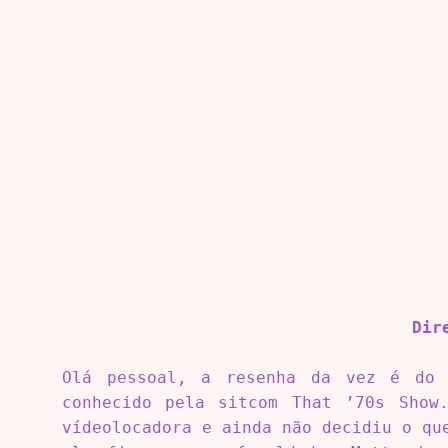
Dir
Olá pessoal, a resenha da vez é do 
conhecido pela sitcom That ’70s Show
vídeolocadora e ainda não decidiu o qu