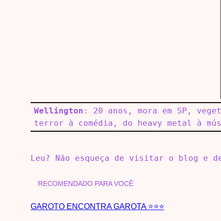
Wellington
: 20 anos, mora em SP, vege
terror à comédia, do heavy metal à mú
Leu? Não esqueça de visitar o blog e 
RECOMENDADO PARA VOCÊ
GAROTO ENCONTRA GAROTA ⭐⭐⭐