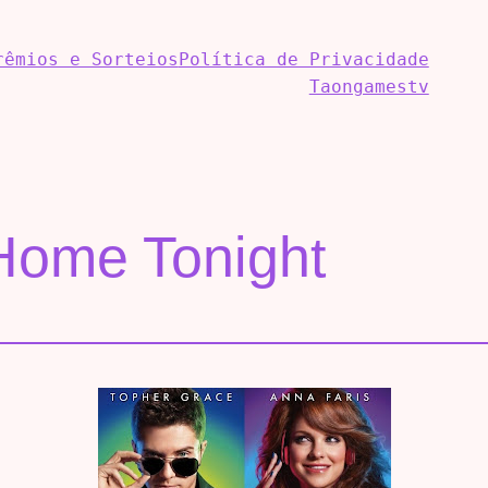
rêmios e Sorteios
Política de Privacidade
Taongamestv
Home Tonight