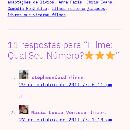
adaptações de livros
, 
Anna Faris
, 
Chris Evans
, 
Comédia Romântica
, 
filmes muito engraçados
, 
livros que viraram filmes
11 respostas para “Filme:
Qual Seu Número?
”
stephmunford
disse:
29 de outubro de 2011 às 6:11 pm
J
Maria Lucia Ventura
disse:
27 de outubro de 2011 às 1:18 am