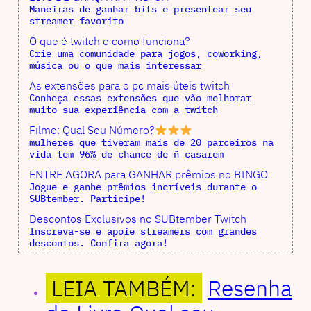
Maneiras de ganhar bits e presentear seu
streamer favorito
O que é twitch e como funciona?
Crie uma comunidade para jogos, coworking,
música ou o que mais interessar
As extensões para o pc mais úteis twitch
Conheça essas extensões que vão melhorar
muito sua experiência com a twitch
Filme: Qual Seu Número?
mulheres que tiveram mais de 20 parceiros na
vida tem 96% de chance de ñ casarem
ENTRE AGORA para GANHAR prêmios no BINGO
Jogue e ganhe prêmios incríveis durante o
SUBtember. Participe!
Descontos Exclusivos no SUBtember Twitch
Inscreva-se e apoie streamers com grandes
descontos. Confira agora!
LEIA TAMBÉM:
Resenha