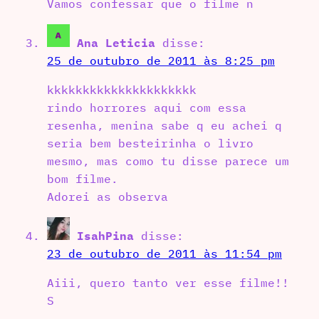
Vamos confessar que o filme n
Ana Leticia
disse:
25 de outubro de 2011 às 8:25 pm
kkkkkkkkkkkkkkkkkkkkk
rindo horrores aqui com essa
resenha, menina sabe q eu achei q
seria bem besteirinha o livro
mesmo, mas como tu disse parece um
bom filme.
Adorei as observa
IsahPina
disse:
23 de outubro de 2011 às 11:54 pm
Aiii, quero tanto ver esse filme!!
S