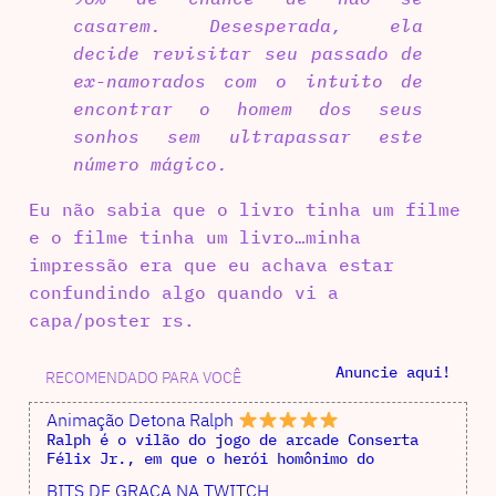
casarem. Desesperada, ela
decide revisitar seu passado de
ex-namorados com o intuito de
encontrar o homem dos seus
sonhos sem ultrapassar este
número mágico.
Eu não sabia que o livro tinha um filme
e o filme tinha um livro…minha
impressão era que eu achava estar
confundindo algo quando vi a
capa/poster rs.
Anuncie aqui!
RECOMENDADO PARA VOCÊ
Animação Detona Ralph
Ralph é o vilão do jogo de arcade Conserta
Félix Jr., em que o herói homônimo do
BITS DE GRAÇA NA TWITCH