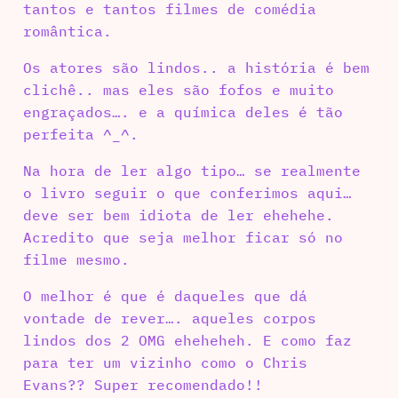
tantos e tantos filmes de comédia
romântica.
Os atores são lindos.. a história é bem
clichê.. mas eles são fofos e muito
engraçados…. e a química deles é tão
perfeita ^_^.
Na hora de ler algo tipo… se realmente
o livro seguir o que conferimos aqui…
deve ser bem idiota de ler ehehehe.
Acredito que seja melhor ficar só no
filme mesmo.
O melhor é que é daqueles que dá
vontade de rever…. aqueles corpos
lindos dos 2 OMG eheheheh. E como faz
para ter um vizinho como o Chris
Evans?? Super recomendado!!