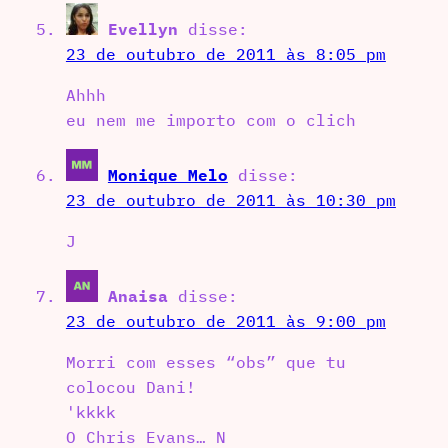
Evellyn
disse:
23 de outubro de 2011 às 8:05 pm
Ahhh
eu nem me importo com o clich
Monique Melo
disse:
23 de outubro de 2011 às 10:30 pm
J
Anaisa
disse:
23 de outubro de 2011 às 9:00 pm
Morri com esses “obs” que tu
colocou Dani!
'kkkk
O Chris Evans… N