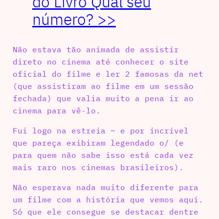
do Livro Qual seu
número? >>
Não estava tão animada de assistir
direto no cinema até conhecer o site
oficial do filme e ler 2 famosas da net
(que assistiram ao filme em um sessão
fechada) que valia muito a pena ir ao
cinema para vê-lo.
Fui logo na estreia ~ e por incrível
que pareça exibiram legendado o/ (e
para quem não sabe isso está cada vez
mais raro nos cinemas brasileiros).
Não esperava nada muito diferente para
um filme com a história que vemos aqui.
Só que ele consegue se destacar dentre