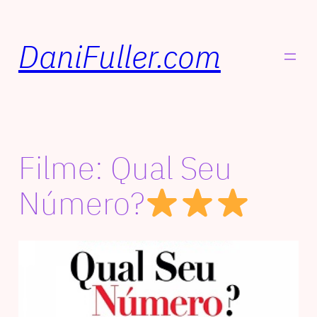
DaniFuller.com
Filme: Qual Seu
Número?