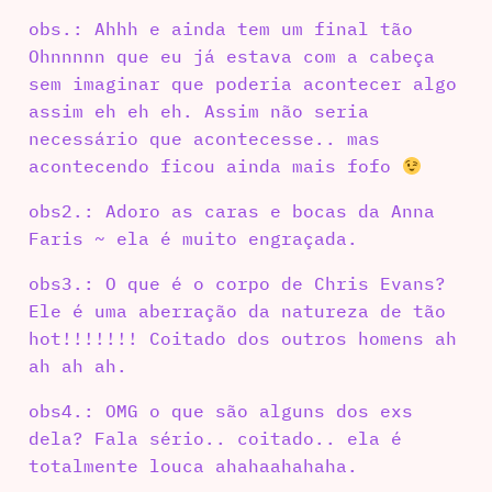
obs.: Ahhh e ainda tem um final tão
Ohnnnnn que eu já estava com a cabeça
sem imaginar que poderia acontecer algo
assim eh eh eh. Assim não seria
necessário que acontecesse.. mas
acontecendo ficou ainda mais fofo
obs2.: Adoro as caras e bocas da Anna
Faris ~ ela é muito engraçada.
obs3.: O que é o corpo de Chris Evans?
Ele é uma aberração da natureza de tão
hot!!!!!!! Coitado dos outros homens ah
ah ah ah.
obs4.: OMG o que são alguns dos exs
dela? Fala sério.. coitado.. ela é
totalmente louca ahahaahahaha.