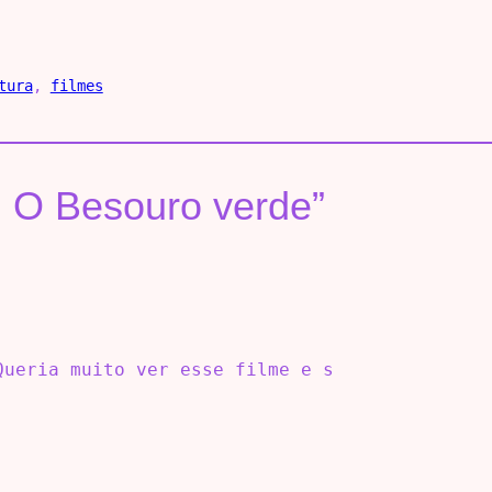
tura
, 
filmes
: O Besouro verde”
Queria muito ver esse filme e s