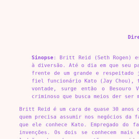
Dir
Sinopse
: Britt Reid (Seth Rogen) e
à diversão. Até o dia em que seu p
frente de um grande e respeitado 
fiel funcionário Kato (Jay Chou), 
vontade, surge então o Besouro 
criminoso que busca meios der ser 
Britt Reid é um cara de quase 30 anos 
quem precisa assumir nos negócios da f
que ele conhece Kato. Empregado do fa
invenções. Os dois se conhecem mais 