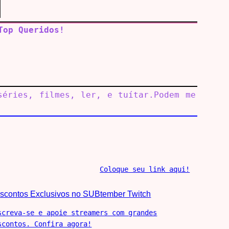
Top Queridos!
séries, filmes, ler, e tuítar.Podem me
Coloque seu link aqui!
scontos Exclusivos no SUBtember Twitch
screva-se e apoie streamers com grandes
scontos. Confira agora!