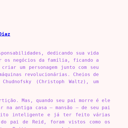
Diaz
sponsabilidades, dedicando sua vida
r os negócios da família, ficando a
 criar um personagem junto com seu
máquinas revolucionárias. Cheios de
Chudnofsky (Christoph Waltz), um
rtição. Mas, quando seu pai morre é ele
ar na antiga casa – mansão – de seu pai
uito inteligente e já ter feito várias
 do pai de Reid, foram vistos como os