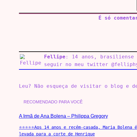
É só comenta
Fellipe
: 14 anos, brasiliense
seguir no meu twitter @felliph
Leu? Não esqueça de visitar o blog e 
RECOMENDADO PARA VOCÊ
A Irmã de Ana Bolena – Philippa Gregory
⭐⭐⭐⭐⭐Aos 14 anos e recém-casada, Maria Bolena é
levada para a corte de Henrique