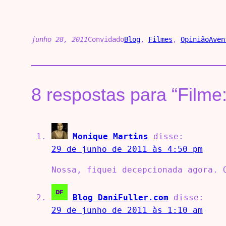
junho 28, 2011
Convidado
Blog
, 
Filmes
, 
Opinião
Aven
8 respostas para “Filme
Monique Martins
disse:
29 de junho de 2011 às 4:50 pm
Nossa, fiquei decepcionada agora. 
Blog DaniFuller.com
disse:
29 de junho de 2011 às 1:10 am