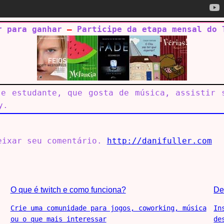
r para ganhar
—
Participe da etapa mensal do 
 e estudante, que gosta de música, assistir 
y.
deixar seu comentário.
http://danifuller.com
O que é twitch e como funciona?
De
Crie uma comunidade para jogos, coworking, música
In
ou o que mais interessar
de