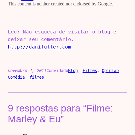
Leu? Não esqueça de visitar o blog e
deixar seu comentário.
http://danifuller.com
novembro 4, 2011
Convidado
Blog
, 
Filmes
, 
Opinião
Comédia
, 
filmes
9 respostas para “Filme:
Marley & Eu”