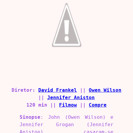
Diretor:
David Frankel
||
Owen Wilson
||
Jennifer Aniston
120 min ||
Filmow
||
Compre
Sinopse
: John (Owen Wilson) e
Jennifer Grogan (Jennifer
Aniston) casaram-se