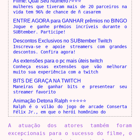
Filme: Qual Seu Número?⭐⭐⭐
mulheres que tiveram mais de 20 parceiros na
vida tem 96% de chance de ñ casarem
ENTRE AGORA para GANHAR prêmios no BINGO
Jogue e ganhe prêmios incríveis durante o
SUBtember. Participe!
Descontos Exclusivos no SUBtember Twitch
Inscreva-se e apoie streamers com grandes
descontos. Confira agora!
As extensões para o pc mais úteis twitch
Conheça essas extensões que vão melhorar
muito sua experiência com a twitch
BITS DE GRAÇA NA TWITCH
Maneiras de ganhar bits e presentear seu
streamer favorito
Animação Detona Ralph ⭐⭐⭐⭐⭐
Ralph é o vilão do jogo de arcade Conserta
Félix Jr., em que o herói homônimo do
A atuação dos atores também foram
excepcionais para o sucesso do filme, o