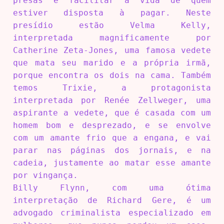
presas e facilitar a vida de quem
estiver disposta à pagar. Neste
presídio estão Velma Kelly,
interpretada magnificamente por
Catherine Zeta-Jones, uma famosa vedete
que mata seu marido e a própria irmã,
porque encontra os dois na cama. Também
temos Trixie, a protagonista
interpretada por Renée Zellweger, uma
aspirante a vedete, que é casada com um
homem bom e desprezado, e se envolve
com um amante frio que a engana, e vai
parar nas páginas dos jornais, e na
cadeia, justamente ao matar esse amante
por vingança.
Billy Flynn, com uma ótima
interpretação de Richard Gere, é um
advogado criminalista especializado em