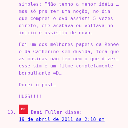
simples: "Não tenho a menor idéia"…
mas só pra ter uma noção, no dia
que comprei o dvd assisti 5 vezes
direto, ele acabava eu voltava no
inicio e assistia de novo.
Foi um dos melhores papeis da Renee
e da Catherine sem duvida, fora que
as musicas não tem nem o que dizer…
esse sim é um filme completamente
borbulhante =D…
Dorei o post…
HUGS!!!!
Dani Fuller
disse:
19 de abril de 2011 às 2:18 am