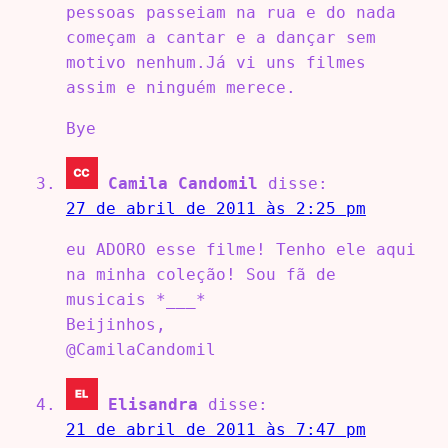
pessoas passeiam na rua e do nada
começam a cantar e a dançar sem
motivo nenhum.Já vi uns filmes
assim e ninguém merece.
Bye
Camila Candomil
disse:
27 de abril de 2011 às 2:25 pm
eu ADORO esse filme! Tenho ele aqui
na minha coleção! Sou fã de
musicais *___*
Beijinhos,
@CamilaCandomil
Elisandra
disse:
21 de abril de 2011 às 7:47 pm