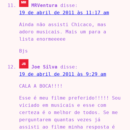
MRVentura
disse:
19 de abril de 2011 às 11:17 am
Ainda não assisti Chicaco, mas
adoro musicais. Mais um para a
lista enormeeeee
Bjs
Joe Silva
disse:
19 de abril de 2011 às 9:29 am
CALA A BOCA!!!!
Esse é meu filme preferido!!!!! Sou
viciado em musicais e esse com
certeza é o melhor de todos. Se me
perguntarem quantas vezes já
assisti ao filme minha resposta é