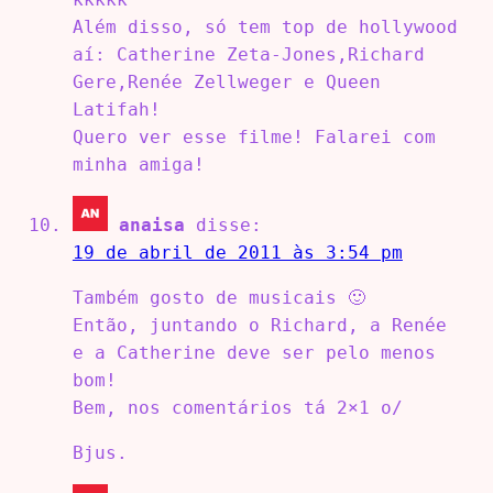
Além disso, só tem top de hollywood
aí: Catherine Zeta-Jones,Richard
Gere,Renée Zellweger e Queen
Latifah!
Quero ver esse filme! Falarei com
minha amiga!
anaisa
disse:
19 de abril de 2011 às 3:54 pm
Também gosto de musicais 🙂
Então, juntando o Richard, a Renée
e a Catherine deve ser pelo menos
bom!
Bem, nos comentários tá 2×1 o/
Bjus.