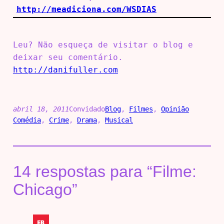
http://meadiciona.com/WSDIAS
Leu? Não esqueça de visitar o blog e
deixar seu comentário.
http://danifuller.com
abril 18, 2011
Convidado
Blog
, 
Filmes
, 
Opinião
Comédia
, 
Crime
, 
Drama
, 
Musical
14 respostas para “Filme:
Chicago”