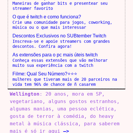
Maneiras de ganhar bits e presentear seu
streamer favorito
O que é twitch e como funciona?
Crie uma comunidade para jogos, coworking,
música ou o que mais interessar
Descontos Exclusivos no SUBtember Twitch
Inscreva-se e apoie streamers com grandes
descontos. Confira agora!
As extensões para o pc mais úteis twitch
Conheça essas extensões que vão melhorar
muito sua experiência com a twitch
Filme: Qual Seu Número?⭐⭐⭐
mulheres que tiveram mais de 20 parceiros na
vida tem 96% de chance de ñ casarem
Wellington
: 20 anos, mora em SP,
vegetariano, alguns gostos estranhos,
algumas manias, uma pessoa eclética,
gosta de terror à comédia, do heavy
metal à música clássica, para saberem
mais é só ir aqui
–>