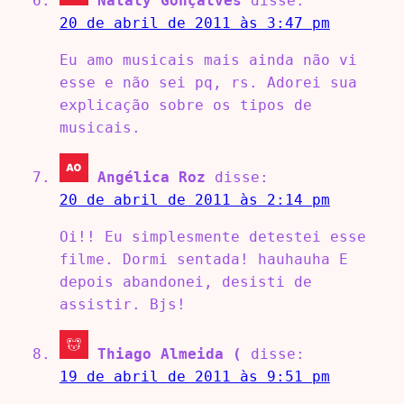
Nataly Gonçalves
disse:
20 de abril de 2011 às 3:47 pm
Eu amo musicais mais ainda não vi
esse e não sei pq, rs. Adorei sua
explicação sobre os tipos de
musicais.
Angélica Roz
disse:
20 de abril de 2011 às 2:14 pm
Oi!! Eu simplesmente detestei esse
filme. Dormi sentada! hauhauha E
depois abandonei, desisti de
assistir. Bjs!
Thiago Almeida (
disse:
19 de abril de 2011 às 9:51 pm