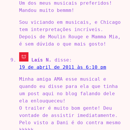
Um dos meus musicais preferidos!
Mandou muito bemmm!
Sou viciando em musicais, e Chicago
tem interpretações incríveis.
Depois de Moulin Rouge e Mamma Mia,
é sem dúvida o que mais gosto!
Laís N.
disse:
19 de abril de 2011 às 6:10 pm
Minha amiga AMA esse musical e
quando eu disse para ela que tinha
um post aqui no blog falando dele
ela enlouqueceu!
O trailer é muito bom gente! Deu
vontade de assistir imediatamente.
Pelo visto a Dani é do contra mesmo
kkkkk