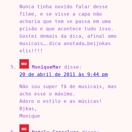
Nunca tinha ouvido falar desse
filme, e se visse a capa não
acharia que tem se passa em uma
prisão e que acontece tudo isso.
Gostei demais da dica, afinal amo
musicais….dica anotada…beijokas
elis!!!!
MoniqueMar
disse:
20 de abril de 2011 às 9:44 pm
Não sou super fã de musicais, mas
acho esse o máximo.
Adoro o estilo e as músicas!
Bjkas,
Monique