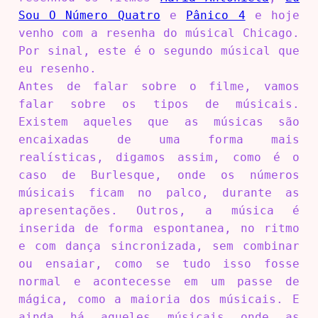
Sou O Número Quatro
e
Pânico 4
e hoje
venho com a resenha do músical Chicago.
Por sinal, este é o segundo músical que
eu resenho.
Antes de falar sobre o filme, vamos
falar sobre os tipos de músicais.
Existem aqueles que as músicas são
encaixadas de uma forma mais
realísticas, digamos assim, como é o
caso de Burlesque, onde os números
músicais ficam no palco, durante as
apresentações. Outros, a música é
inserida de forma espontanea, no ritmo
e com dança sincronizada, sem combinar
ou ensaiar, como se tudo isso fosse
normal e acontecesse em um passe de
mágica, como a maioria dos músicais. E
ainda há aqueles músicais onde as