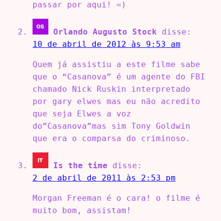
passar por aqui! =)
Orlando Augusto Stock
disse:
10 de abril de 2012 às 9:53 am
Quem já assistiu a este filme sabe
que o “Casanova” é um agente do FBI
chamado Nick Ruskin interpretado
por gary elwes mas eu não acredito
que seja Elwes a voz
do”Casanova”mas sim Tony Goldwin
que era o comparsa do criminoso.
Is the time
disse:
2 de abril de 2011 às 2:53 pm
Morgan Freeman é o cara! o filme é
muito bom, assistam!