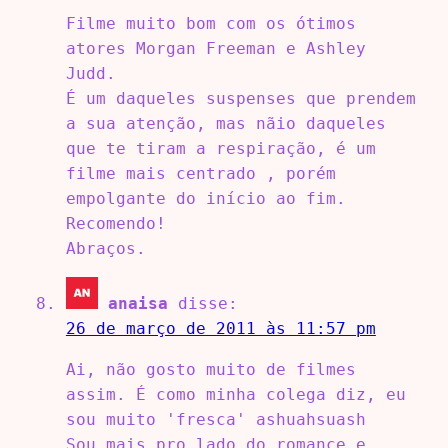
Filme muito bom com os ótimos
atores Morgan Freeman e Ashley
Judd.
É um daqueles suspenses que prendem
a sua atenção, mas nãio daqueles
que te tiram a respiração, é um
filme mais centrado , porém
empolgante do início ao fim.
Recomendo!
Abraços.
anaisa
disse:
26 de março de 2011 às 11:57 pm
Ai, não gosto muito de filmes
assim. É como minha colega diz, eu
sou muito 'fresca' ashuahsuash
Sou mais pro lado do romance e