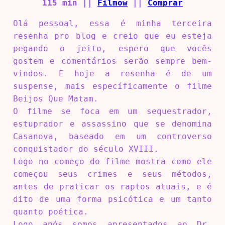
115 min ||
Filmow
||
Comprar
Olá pessoal, essa é minha terceira
resenha pro blog e creio que eu esteja
pegando o jeito, espero que vocês
gostem e comentários serão sempre bem-
vindos. E hoje a resenha é de um
suspense, mais específicamente o filme
Beijos Que Matam.
O filme se foca em um sequestrador,
estuprador e assassino que se denomina
Casanova, baseado em um controverso
conquistador do século XVIII.
Logo no começo do filme mostra como ele
começou seus crimes e seus métodos,
antes de praticar os raptos atuais, e é
dito de uma forma psicótica e um tanto
quanto poética.
Logo após somos apresentados ao Dr.