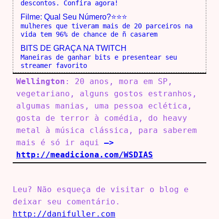
descontos. Confira agora!
Filme: Qual Seu Número?⭐⭐⭐
mulheres que tiveram mais de 20 parceiros na
vida tem 96% de chance de ñ casarem
BITS DE GRAÇA NA TWITCH
Maneiras de ganhar bits e presentear seu
streamer favorito
Wellington
: 20 anos, mora em SP,
vegetariano, alguns gostos estranhos,
algumas manias, uma pessoa eclética,
gosta de terror à comédia, do heavy
metal à música clássica, para saberem
mais é só ir aqui
–>
http://meadiciona.com/WSDIAS
Leu? Não esqueça de visitar o blog e
deixar seu comentário.
http://danifuller.com