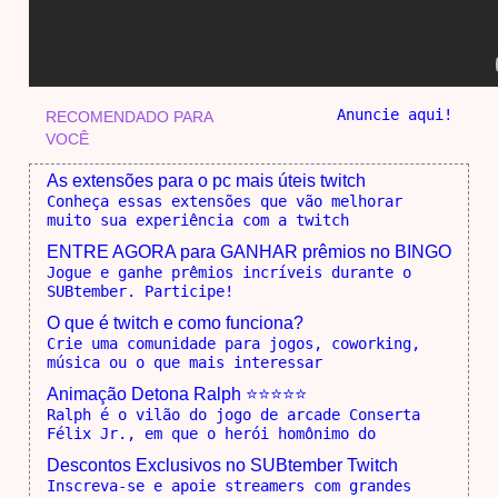
Anuncie aqui!
RECOMENDADO PARA
VOCÊ
As extensões para o pc mais úteis twitch
Conheça essas extensões que vão melhorar
muito sua experiência com a twitch
ENTRE AGORA para GANHAR prêmios no BINGO
Jogue e ganhe prêmios incríveis durante o
SUBtember. Participe!
O que é twitch e como funciona?
Crie uma comunidade para jogos, coworking,
música ou o que mais interessar
Animação Detona Ralph ⭐⭐⭐⭐⭐
Ralph é o vilão do jogo de arcade Conserta
Félix Jr., em que o herói homônimo do
Descontos Exclusivos no SUBtember Twitch
Inscreva-se e apoie streamers com grandes