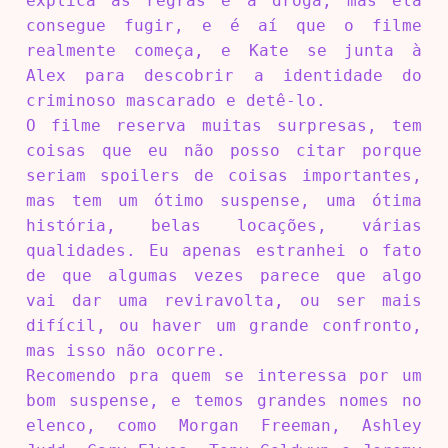
explica as regras e à droga, mas ela
consegue fugir, e é aí que o filme
realmente começa, e Kate se junta à
Alex para descobrir a identidade do
criminoso mascarado e detê-lo.
O filme reserva muitas surpresas, tem
coisas que eu não posso citar porque
seriam spoilers de coisas importantes,
mas tem um ótimo suspense, uma ótima
história, belas locações, várias
qualidades. Eu apenas estranhei o fato
de que algumas vezes parece que algo
vai dar uma reviravolta, ou ser mais
difícil, ou haver um grande confronto,
mas isso não ocorre.
Recomendo pra quem se interessa por um
bom suspense, e temos grandes nomes no
elenco, como Morgan Freeman, Ashley