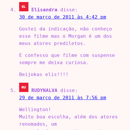
Elisandra
disse:
30 de março de 2011 às 4:42 pm
Gostei da indicação, não conheço
esse filme mas o Morgan é um dos
meus atores prediletos.
E confesso que filme com suspense
sempre me deixa curiosa.
Beijokas elis!!!!
RUDYNALVA
disse:
29 de março de 2011 às 7:56 pm
Wellington!
Muito boa escolha, além dos atores
renomados, um