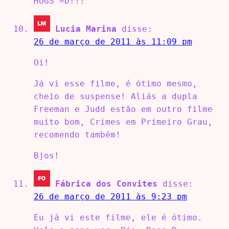
HUGS =D!!!
Lucia Marina
disse:
26 de março de 2011 às 11:09 pm
Oi!
Já vi esse filme, é ótimo mesmo,
cheio de suspense! Aliás a dupla
Freeman e Judd estão em outro filme
muito bom, Crimes em Primeiro Grau,
recomendo também!
Bjos!
Fábrica dos Convites
disse:
26 de março de 2011 às 9:23 pm
Eu já vi este filme, ele é ótimo.