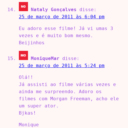
Nataly Gonçalves
disse:
25 de março de 2011 às 6:04 pm
Eu adoro esse filme! Já vi umas 3
vezes e é muito bom mesmo.
Beijinhos
MoniqueMar
disse:
25 de março de 2011 às 5:24 pm
Olá!!
Já assisti ao filme várias vezes e
ainda me surpreendo. Adoro os
filmes com Morgan Freeman, acho ele
um super ator.
Bjkas!
Monique