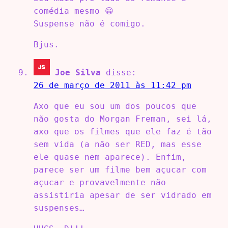
comédia mesmo 😀
Suspense não é comigo.
Bjus.
Joe Silva
disse:
26 de março de 2011 às 11:42 pm
Axo que eu sou um dos poucos que
não gosta do Morgan Freman, sei lá,
axo que os filmes que ele faz é tão
sem vida (a não ser RED, mas esse
ele quase nem aparece). Enfim,
parece ser um filme bem açucar com
açucar e provavelmente não
assistiria apesar de ser vidrado em
suspenses…