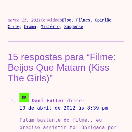
março 25, 2011
Convidado
Blog
, 
Filmes
, 
Opinião
Crime
, 
Drama
, 
Mistério
, 
Suspense
15 respostas para “Filme:
Beijos Que Matam (Kiss
The Girls)”
Dani Fuller
disse:
10 de abril de 2012 às 8:39 pm
Falam bastante do filme.. eu
preciso assistir tb! Obrigada por