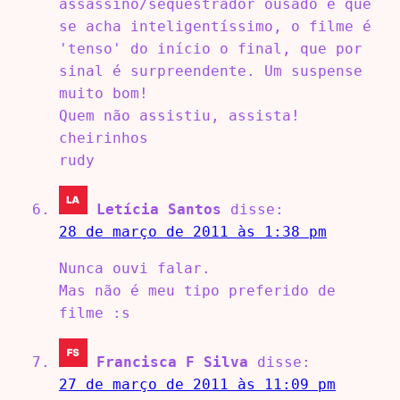
assassino/sequestrador ousado e que
se acha inteligentíssimo, o filme é
'tenso' do início o final, que por
sinal é surpreendente. Um suspense
muito bom!
Quem não assistiu, assista!
cheirinhos
rudy
Letícia Santos
disse:
28 de março de 2011 às 1:38 pm
Nunca ouvi falar.
Mas não é meu tipo preferido de
filme :s
Francisca F Silva
disse:
27 de março de 2011 às 11:09 pm