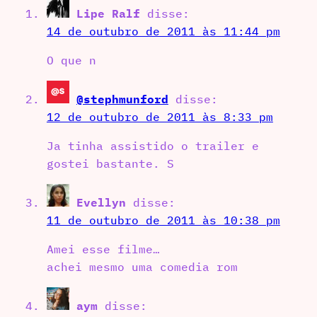
Lipe Ralf
disse:
14 de outubro de 2011 às 11:44 pm
O que n
@stephmunford
disse:
12 de outubro de 2011 às 8:33 pm
Ja tinha assistido o trailer e
gostei bastante. S
Evellyn
disse:
11 de outubro de 2011 às 10:38 pm
Amei esse filme…
achei mesmo uma comedia rom
aym
disse: