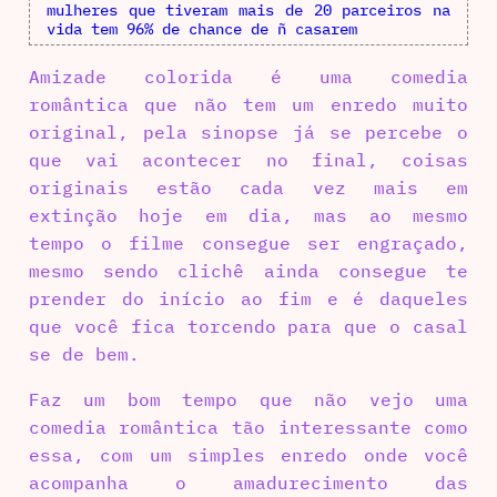
mulheres que tiveram mais de 20 parceiros na
vida tem 96% de chance de ñ casarem
Amizade colorida é uma comedia
romântica que não tem um enredo muito
original, pela sinopse já se percebe o
que vai acontecer no final, coisas
originais estão cada vez mais em
extinção hoje em dia, mas ao mesmo
tempo o filme consegue ser engraçado,
mesmo sendo clichê ainda consegue te
prender do início ao fim e é daqueles
que você fica torcendo para que o casal
se de bem.
Faz um bom tempo que não vejo uma
comedia romântica tão interessante como
essa, com um simples enredo onde você
acompanha o amadurecimento das