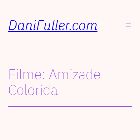
DaniFuller.com
Filme: Amizade
Colorida