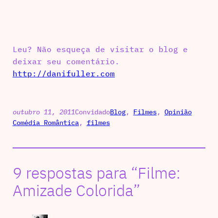
Leu? Não esqueça de visitar o blog e
deixar seu comentário.
http://danifuller.com
outubro 11, 2011
Convidado
Blog
, 
Filmes
, 
Opinião
Comédia Romântica
, 
filmes
9 respostas para “Filme:
Amizade Colorida”