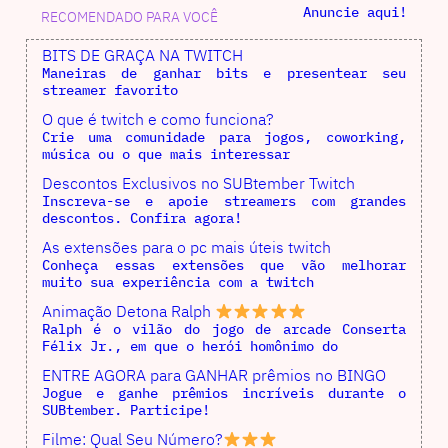
Anuncie aqui!
RECOMENDADO PARA VOCÊ
BITS DE GRAÇA NA TWITCH
Maneiras de ganhar bits e presentear seu
streamer favorito
O que é twitch e como funciona?
Crie uma comunidade para jogos, coworking,
música ou o que mais interessar
Descontos Exclusivos no SUBtember Twitch
Inscreva-se e apoie streamers com grandes
descontos. Confira agora!
As extensões para o pc mais úteis twitch
Conheça essas extensões que vão melhorar
muito sua experiência com a twitch
Animação Detona Ralph
Ralph é o vilão do jogo de arcade Conserta
Félix Jr., em que o herói homônimo do
ENTRE AGORA para GANHAR prêmios no BINGO
Jogue e ganhe prêmios incríveis durante o
SUBtember. Participe!
Filme: Qual Seu Número?