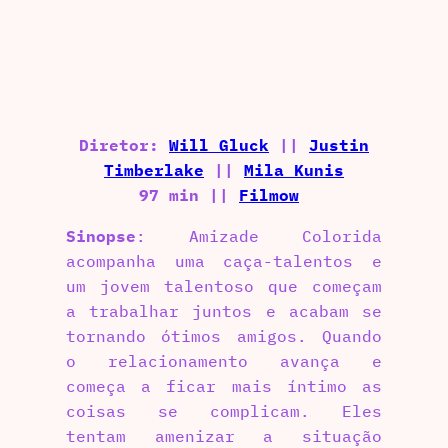
Diretor:
Will Gluck
||
Justin
Timberlake
||
Mila Kunis
97 min ||
Filmow
Sinopse
: Amizade Colorida
acompanha uma caça-talentos e
um jovem talentoso que começam
a trabalhar juntos e acabam se
tornando ótimos amigos. Quando
o relacionamento avança e
começa a ficar mais íntimo as
coisas se complicam. Eles
tentam amenizar a situação