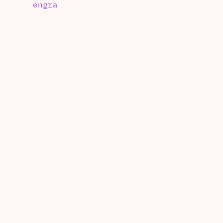
engra