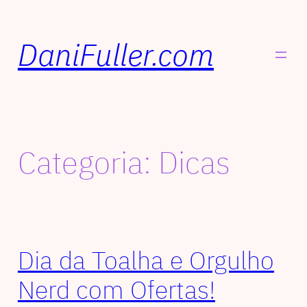
DaniFuller.com
Categoria:
Dicas
Dia da Toalha e Orgulho
Nerd com Ofertas!