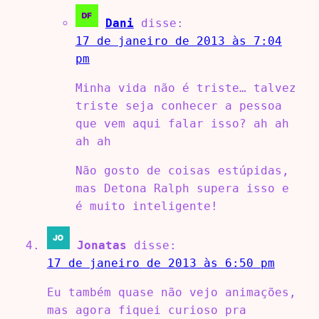
Dani
disse:
17 de janeiro de 2013 às 7:04
pm
Minha vida não é triste… talvez
triste seja conhecer a pessoa
que vem aqui falar isso? ah ah
ah ah
Não gosto de coisas estúpidas,
mas Detona Ralph supera isso e
é muito inteligente!
Jonatas
disse:
17 de janeiro de 2013 às 6:50 pm
Eu também quase não vejo animações,
mas agora fiquei curioso pra