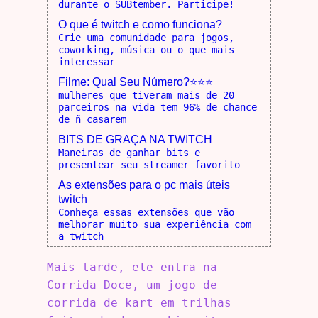
durante o SUBtember. Participe!
O que é twitch e como funciona?
Crie uma comunidade para jogos,
coworking, música ou o que mais
interessar
Filme: Qual Seu Número?⭐⭐⭐
mulheres que tiveram mais de 20
parceiros na vida tem 96% de chance
de ñ casarem
BITS DE GRAÇA NA TWITCH
Maneiras de ganhar bits e
presentear seu streamer favorito
As extensões para o pc mais úteis
twitch
Conheça essas extensões que vão
melhorar muito sua experiência com
a twitch
Mais tarde, ele entra na
Corrida Doce, um jogo de
corrida de kart em trilhas