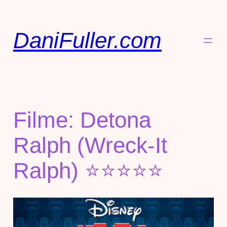
DaniFuller.com
Filme: Detona
Ralph (Wreck-It
Ralph) ⭐⭐⭐⭐⭐