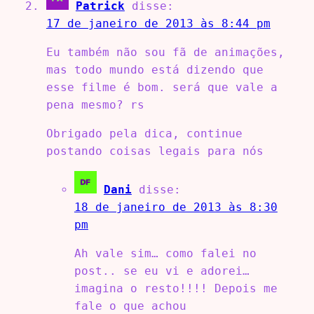
Patrick
disse:
17 de janeiro de 2013 às 8:44 pm
Eu também não sou fã de animações,
mas todo mundo está dizendo que
esse filme é bom. será que vale a
pena mesmo? rs
Obrigado pela dica, continue
postando coisas legais para nós
Dani
disse:
18 de janeiro de 2013 às 8:30
pm
Ah vale sim… como falei no
post.. se eu vi e adorei…
imagina o resto!!!! Depois me
fale o que achou