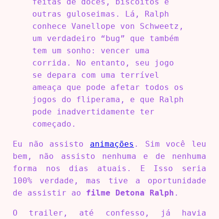
feitas de doces, biscoitos e
outras guloseimas. Lá, Ralph
conhece Vanellope von Schweetz,
um verdadeiro “bug” que também
tem um sonho: vencer uma
corrida. No entanto, seu jogo
se depara com uma terrível
ameaça que pode afetar todos os
jogos do fliperama, e que Ralph
pode inadvertidamente ter
começado.
Eu não assisto
animações
. Sim você leu
bem, não assisto nenhuma e de nenhuma
forma nos dias atuais. E Isso seria
100% verdade, mas tive a oportunidade
de assistir ao
filme Detona Ralph
.
O trailer, até confesso, já havia