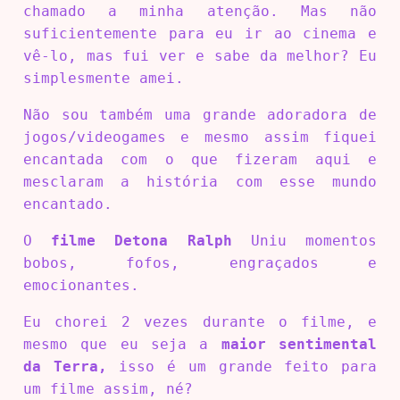
chamado a minha atenção. Mas não
suficientemente para eu ir ao cinema e
vê-lo, mas fui ver e sabe da melhor? Eu
simplesmente amei.
Não sou também uma grande adoradora de
jogos/videogames e mesmo assim fiquei
encantada com o que fizeram aqui e
mesclaram a história com esse mundo
encantado.
O
filme Detona Ralph
Uniu momentos
bobos, fofos, engraçados e
emocionantes.
Eu chorei 2 vezes durante o filme, e
mesmo que eu seja a
maior sentimental
da Terra,
isso é um grande feito para
um filme assim, né?