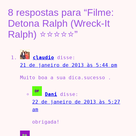
8 respostas para “Filme:
Detona Ralph (Wreck-It
Ralph) ⭐⭐⭐⭐⭐”
claudio
disse:
21 de janeiro de 2013 às 5:44 pm
Muito boa a sua dica.sucesso .
Dani
disse:
22 de janeiro de 2013 às 5:27
am
obrigada!