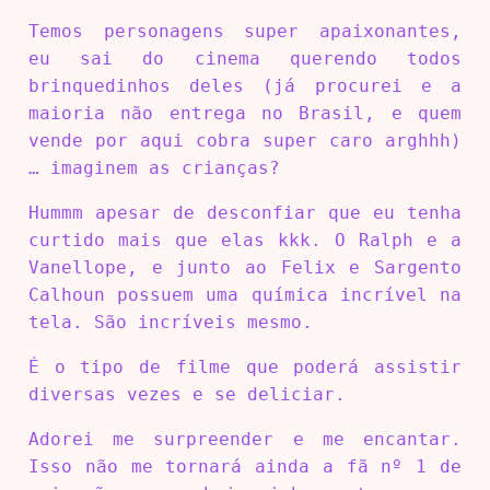
Temos personagens super apaixonantes,
eu sai do cinema querendo todos
brinquedinhos deles (já procurei e a
maioria não entrega no Brasil, e quem
vende por aqui cobra super caro arghhh)
… imaginem as crianças?
Hummm apesar de desconfiar que eu tenha
curtido mais que elas kkk. O Ralph e a
Vanellope, e junto ao Felix e Sargento
Calhoun possuem uma química incrível na
tela. São incríveis mesmo.
É o tipo de filme que poderá assistir
diversas vezes e se deliciar.
Adorei me surpreender e me encantar.
Isso não me tornará ainda a fã nº 1 de