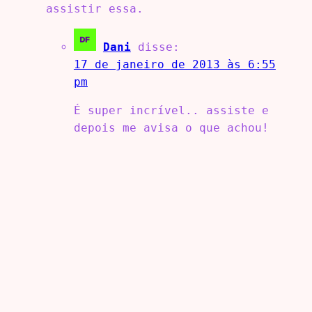
assistir essa.
Dani
disse:
17 de janeiro de 2013 às 6:55
pm
É super incrível.. assiste e
depois me avisa o que achou!