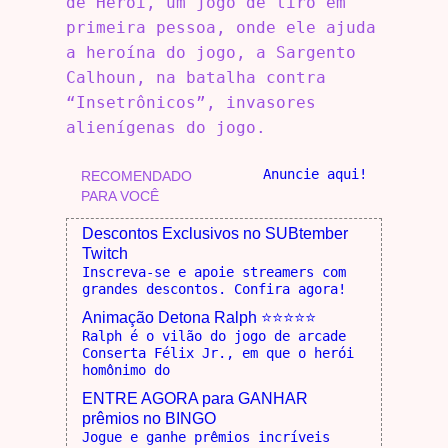
de Herói, um jogo de tiro em
primeira pessoa, onde ele ajuda
a heroína do jogo, a Sargento
Calhoun, na batalha contra
“Insetrônicos”, invasores
alienígenas do jogo.
Anuncie aqui!
RECOMENDADO
PARA VOCÊ
Descontos Exclusivos no SUBtember
Twitch
Inscreva-se e apoie streamers com
grandes descontos. Confira agora!
Animação Detona Ralph ⭐⭐⭐⭐⭐
Ralph é o vilão do jogo de arcade
Conserta Félix Jr., em que o herói
homônimo do
ENTRE AGORA para GANHAR
prêmios no BINGO
Jogue e ganhe prêmios incríveis