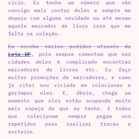
vício. Eu tenho um número que não
consigo mais contar deles e sempre me
deparo com alguma novidade ou até mesmo
aquele marcador de livro raro que me
falta na coleção.
Eu recebo vários pedidos através da
Loja DF
, pois sempre comentam que nas
cidades deles é complicado encontrar
marcadores de livros etc. Eu faço
muitas promoções de marcadores, e como
já citei sou viciada em colecionar e
garimpar eles. E, óbvio, chega um
momento que eles estão ocupando muito
mais espaço do que eu tenho. E todos
que colecionam sempre pegam uns
repetidos para realizar trocas e
sorteios.