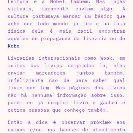
Leitura e a Nobel também. Nas lojas
virtuais, raramente enviam algo. A
cultura costumava mandar um básico que
acho que todo mundo já tem e na loja
física dela é mais fácil encontrar
aqueles de propaganda da livraria ou do
Kobo
.
Livrarias internacionais como Wook, em
muitos dos livros comprados lá, eles
enviam marcadores juntos também.
Infelizmente não dá para saber qual
livro que tem. Nas páginas dos livros
não há nenhuma informação sobre isso,
porém eu já comprei livro e ganhei e
outros pessoas que conheço também.
Então a dica é observar próximo aos
caixas e/ou nas bancas de atendimento