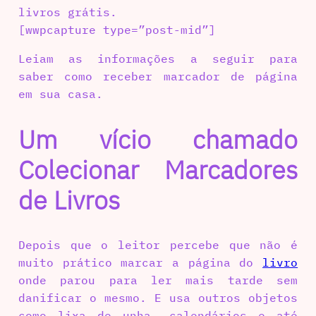
livros grátis.
[wwpcapture type=”post-mid”]
Leiam as informações a seguir para
saber como receber marcador de página
em sua casa.
Um vício chamado
Colecionar Marcadores
de Livros
Depois que o leitor percebe que não é
muito prático marcar a página do
livro
onde parou para ler mais tarde sem
danificar o mesmo. E usa outros objetos
como lixa de unha, calendários e até