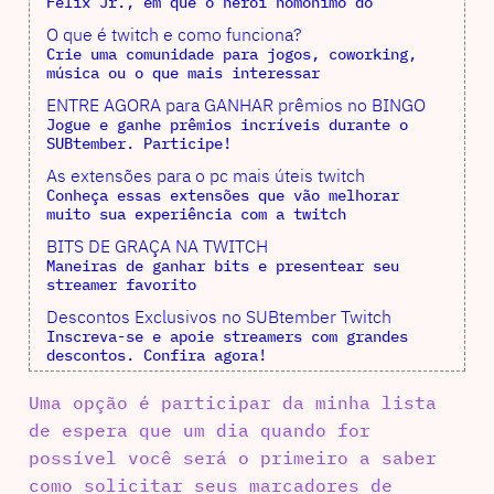
Félix Jr., em que o herói homônimo do
O que é twitch e como funciona?
Crie uma comunidade para jogos, coworking,
música ou o que mais interessar
ENTRE AGORA para GANHAR prêmios no BINGO
Jogue e ganhe prêmios incríveis durante o
SUBtember. Participe!
As extensões para o pc mais úteis twitch
Conheça essas extensões que vão melhorar
muito sua experiência com a twitch
BITS DE GRAÇA NA TWITCH
Maneiras de ganhar bits e presentear seu
streamer favorito
Descontos Exclusivos no SUBtember Twitch
Inscreva-se e apoie streamers com grandes
descontos. Confira agora!
Uma opção é participar da minha lista
de espera que um dia quando for
possível você será o primeiro a saber
como solicitar seus marcadores de