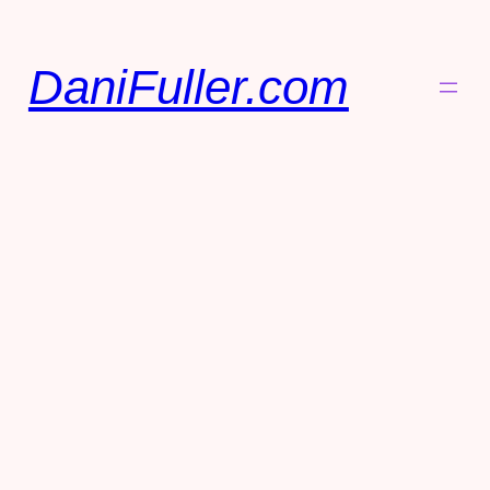
DaniFuller.com