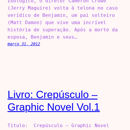
Zoológico, O diretor Cameron Crowe
(Jerry Maguire) volta à telona no caso
verídico de Benjamin, um pai solteiro
(Matt Damon) que vive uma incrível
história de superação. Após a morte da
esposa, Benjamin e seus…
março 31, 2012
Livro: Crepúsculo –
Graphic Novel Vol.1
Titulo: Crepúsculo – Graphic Novel