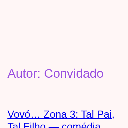
Autor:
Convidado
Vovó… Zona 3: Tal Pai,
Tal Filho — comédia