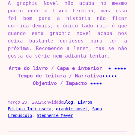
A graphic Novel não acaba no mesmo
ponto onde o livro termina, mas isso
foi bom para a história não ficar
corrida demais, o único lado ruim é que
quando esta graphic novel acaba nos
deixa bastante curiosos para ler a
próxima. Recomendo a lerem, mas se não
gosta da série nem adianta tentar.
Arte do livro / Capa e interior
★
★
★
★
★
Tempo de leitura / Narrativa
★★
★
★
★
Objetivo / Impacto
★★
★
★
março 23, 2012
Convidado
Blog
, 
Livros
Editora Intrínseca
, 
graphic novel
, 
Saga
Crepúsculo
, 
Stephenie Meyer