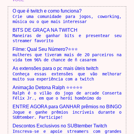
O que é twitch e como funciona?
Crie uma comunidade para jogos, coworking,
música ou o que mais interessar
BITS DE GRAÇA NA TWITCH
Maneiras de ganhar bits e presentear seu
streamer favorito
Filme: Qual Seu Número?⭐⭐⭐
mulheres que tiveram mais de 20 parceiros na
vida tem 96% de chance de ñ casarem
As extensões para o pc mais úteis twitch
Conheça essas extensões que vão melhorar
muito sua experiência com a twitch
Animação Detona Ralph ⭐⭐⭐⭐⭐
Ralph é o vilão do jogo de arcade Conserta
Félix Jr., em que o herói homônimo do
ENTRE AGORA para GANHAR prêmios no BINGO
Jogue e ganhe prêmios incríveis durante o
SUBtember. Participe!
Descontos Exclusivos no SUBtember Twitch
Inscreva-se e apoie streamers com grandes