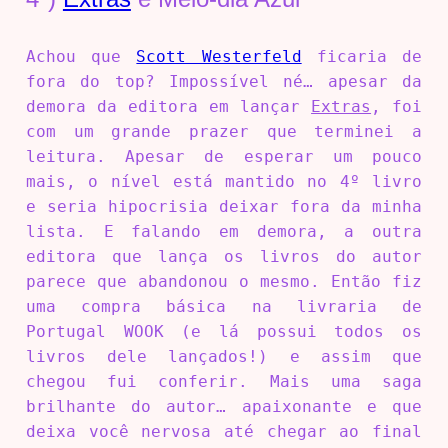
Achou que
Scott Westerfeld
ficaria de
fora do top? Impossível né… apesar da
demora da editora em lançar
Extras
, foi
com um grande prazer que terminei a
leitura. Apesar de esperar um pouco
mais, o nível está mantido no 4º livro
e seria hipocrisia deixar fora da minha
lista. E falando em demora, a outra
editora que lança os livros do autor
parece que abandonou o mesmo. Então fiz
uma compra básica na livraria de
Portugal WOOK (e lá possui todos os
livros dele lançados!) e assim que
chegou fui conferir. Mais uma saga
brilhante do autor… apaixonante e que
deixa você nervosa até chegar ao final