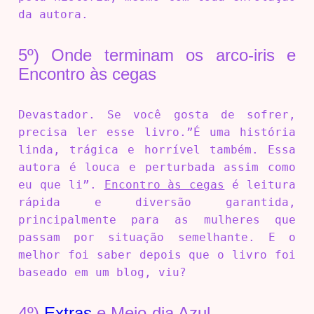
da autora.
5º) Onde terminam os arco-iris e
Encontro às cegas
Devastador. Se você gosta de sofrer,
precisa ler esse livro.”É uma história
linda, trágica e horrível também. Essa
autora é louca e perturbada assim como
eu que li”.
Encontro às cegas
é leitura
rápida e diversão garantida,
principalmente para as mulheres que
passam por situação semelhante. E o
melhor foi saber depois que o livro foi
baseado em um blog, viu?
4º)
Extras
e Meio-dia Azul