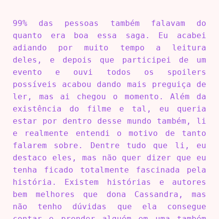
99% das pessoas também falavam do
quanto era boa essa saga. Eu acabei
adiando por muito tempo a leitura
deles, e depois que participei de um
evento e ouvi todos os spoilers
possíveis acabou dando mais preguiça de
ler, mas ai chegou o momento. Além da
existência do filme e tal, eu queria
estar por dentro desse mundo também, li
e realmente entendi o motivo de tanto
falarem sobre. Dentre tudo que li, eu
destaco eles, mas não quer dizer que eu
tenha ficado totalmente fascinada pela
história. Existem histórias e autores
bem melhores que dona Cassandra, mas
não tenho dúvidas que ela consegue
contar e prender alguém em uma também