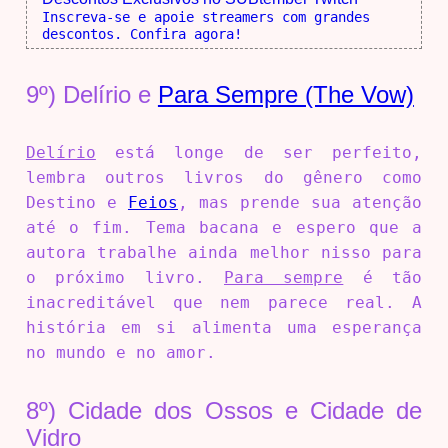
Inscreva-se e apoie streamers com grandes
descontos. Confira agora!
9º) Delírio e
Para Sempre (The Vow)
Delírio
está longe de ser perfeito,
lembra outros livros do gênero como
Destino e
Feios
, mas prende sua atenção
até o fim. Tema bacana e espero que a
autora trabalhe ainda melhor nisso para
o próximo livro.
Para sempre
é tão
inacreditável que nem parece real. A
história em si alimenta uma esperança
no mundo e no amor.
8º) Cidade dos Ossos e Cidade de
Vidro