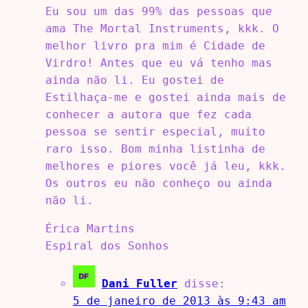
Eu sou um das 99% das pessoas que
ama The Mortal Instruments, kkk. O
melhor livro pra mim é Cidade de
Virdro! Antes que eu vá tenho mas
ainda não li. Eu gostei de
Estilhaça-me e gostei ainda mais de
conhecer a autora que fez cada
pessoa se sentir especial, muito
raro isso. Bom minha listinha de
melhores e piores você já leu, kkk.
Os outros eu não conheço ou ainda
não li.
Érica Martins
Espiral dos Sonhos
Dani Fuller
disse:
5 de janeiro de 2013 às 9:43 am