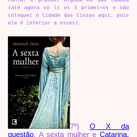
(até agora só li os 3 primeiros e não
coloquei o Cidade das Cinzas aqui, pois
ele é inferior a esses).
7º)
O X da
questão
, A sexta mulher e
Catarina,