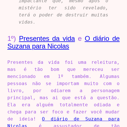
impactante que, mesmo após o
mistério ter sido revelado,
terá o poder de destruir muitas
vidas.
1º)
Presentes da vida
e
O diário de
Suzana para Nicolas
Presentes da vida foi uma releitura,
mas é tão bom que mereceu ser
mencionado em 1º também. Algumas
pessoas não se importam muito com o
livro, por odiarem a personagem
principal, mas ai que está a questão.
Ela era alguém totalmente odiada e
chega para ser foco e fazer você mudar
de ideia!
O diário de Suzana para
Nicolas
é assustador de tão