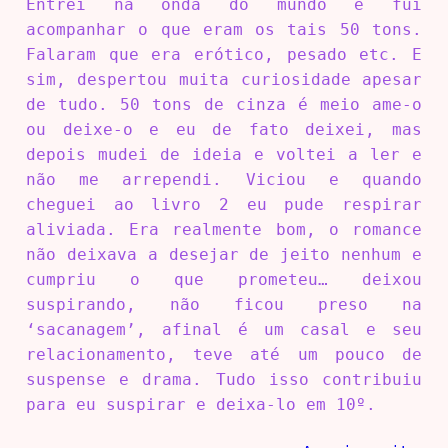
Entrei na onda do mundo e fui
acompanhar o que eram os tais 50 tons.
Falaram que era erótico, pesado etc. E
sim, despertou muita curiosidade apesar
de tudo. 50 tons de cinza é meio ame-o
ou deixe-o e eu de fato deixei, mas
depois mudei de ideia e voltei a ler e
não me arrependi. Viciou e quando
cheguei ao livro 2 eu pude respirar
aliviada. Era realmente bom, o romance
não deixava a desejar de jeito nenhum e
cumpriu o que prometeu… deixou
suspirando, não ficou preso na
‘sacanagem’, afinal é um casal e seu
relacionamento, teve até um pouco de
suspense e drama. Tudo isso contribuiu
para eu suspirar e deixa-lo em 10º.