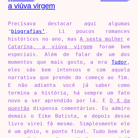
a viúva virgem
Precisava destacar aqui algumas
‘
biografias’
. Li poucos romances
históricos no ano, mas
A sexta mulher
e
Catarina, a viúva virgem
foram bem
especiais. Além de falar de um dos
momentos que mais gosto, a era
Tudor
,
eles são bem intensos e com aquela
narrativa que prende do começo ao fim.
E não adianta você já saber como
termina a história, há sempre um fato
novo a ser aprendido por lá. E
O X da
questão
dispensa comentários. Eu admiro
demais o Eike Batista, e depois desse
livro virei fã mesmo. Simplesmente ele
é um gênio, e ponto final. Tudo bem ele