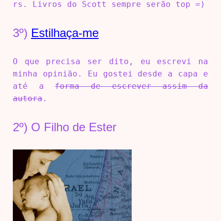
rs. Livros do Scott sempre serão top =)
3º)
Estilhaça-me
O que precisa ser dito, eu escrevi na
minha opinião. Eu gostei desde a capa e
até a
forma de escrever assim da
autora
.
2º) O Filho de Ester