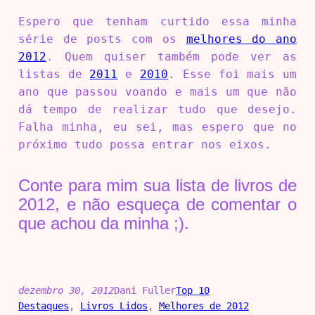
Espero que tenham curtido essa minha
série de posts com os
melhores do ano
2012
. Quem quiser também pode ver as
listas de
2011
e
2010
. Esse foi mais um
ano que passou voando e mais um que não
dá tempo de realizar tudo que desejo.
Falha minha, eu sei, mas espero que no
próximo tudo possa entrar nos eixos.
Conte para mim sua lista de livros de
2012, e não esqueça de comentar o
que achou da minha ;).
dezembro 30, 2012
Dani Fuller
Top 10
Destaques
, 
Livros Lidos
, 
Melhores de 2012