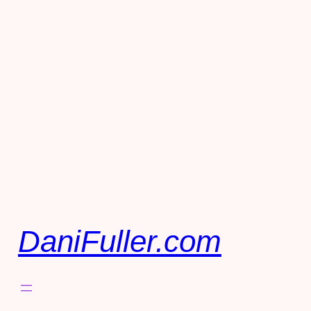
DaniFuller.com