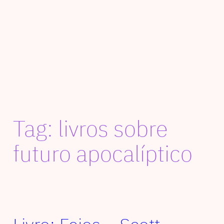
Tag:
livros sobre
futuro apocalíptico