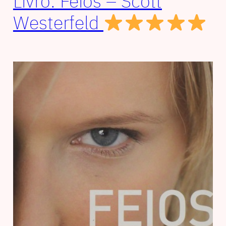
Livro: Feios – Scott
Westerfeld