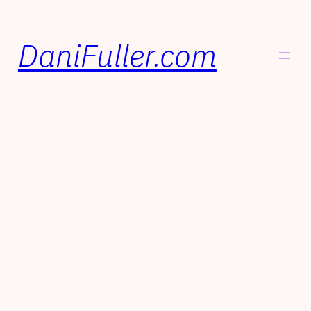
DaniFuller.com