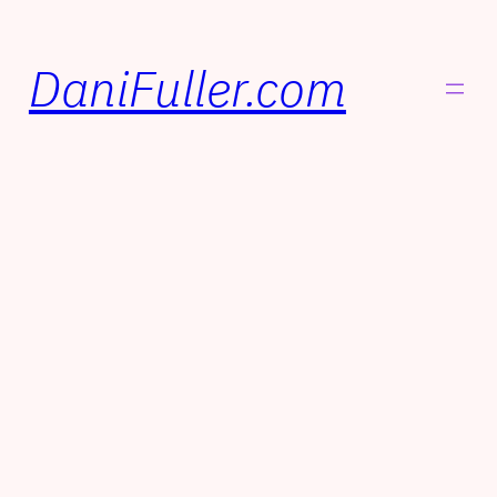
DaniFuller.com