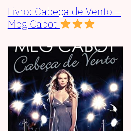
Livro: Cabeça de Vento –
Meg Cabot