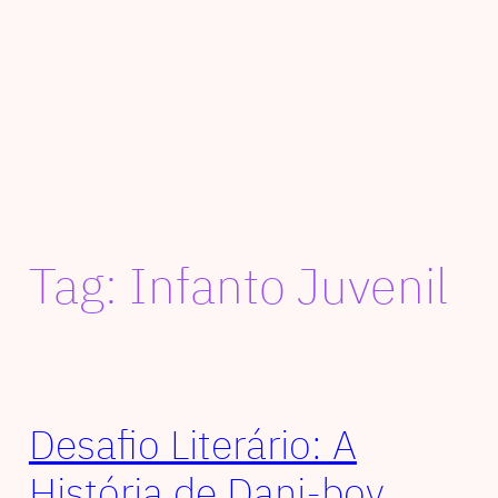
Tag:
Infanto Juvenil
Desafio Literário: A
História de Dani-boy