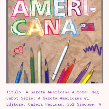
Título: A Garota Americana Autora: Meg
Cabot Série: A Garota Americana #1
Editora: Galera Páginas: 352 Sinopse: A