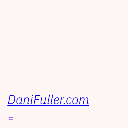
DaniFuller.com