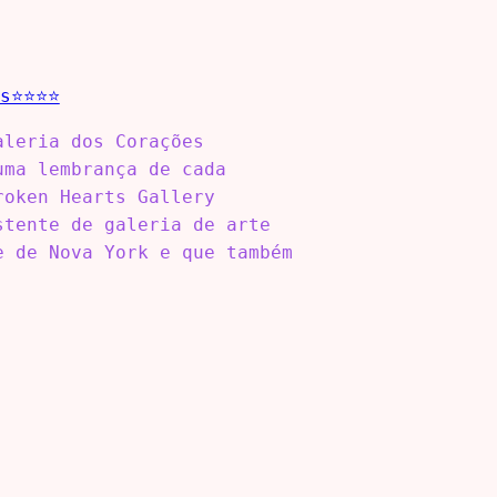
aleria dos Corações
uma lembrança de cada
roken Hearts Gallery
stente de galeria de arte
e de Nova York e que também