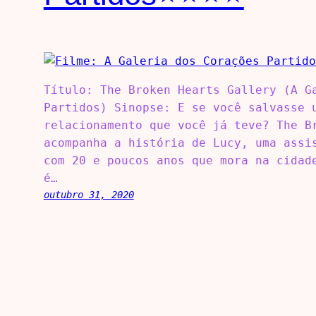
Título: The Broken Hearts Gallery (A G
Partidos) Sinopse: E se você salvasse 
relacionamento que você já teve? The B
acompanha a história de Lucy, uma assi
com 20 e poucos anos que mora na cidad
é…
outubro 31, 2020