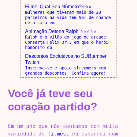
Filme: Qual Seu Número?⭐⭐⭐
mulheres que tiveram mais de 20
parceiros na vida tem 96% de chance
de ñ casarem
Animação Detona Ralph ⭐⭐⭐⭐⭐
Ralph é o vilão do jogo de arcade
Conserta Félix Jr., em que o herói
homônimo do
Descontos Exclusivos no SUBtember
Twitch
Inscreva-se e apoie streamers com
grandes descontos. Confira agora!
Você já teve seu
coração partido?
Em um ano que não contamos com muita
variedade de
filmes
, eu esbarrei com