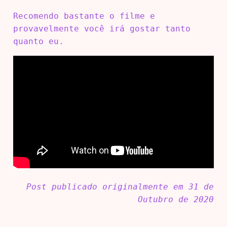
Recomendo bastante o filme e
provavelmente você irá gostar tanto
quanto eu.
Post publicado originalmente em 31 de
Outubro de 2020