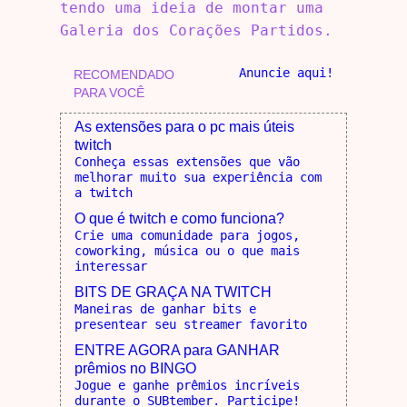
tendo uma ideia de montar uma
Galeria dos Corações Partidos.
Anuncie aqui!
RECOMENDADO
PARA VOCÊ
As extensões para o pc mais úteis
twitch
Conheça essas extensões que vão
melhorar muito sua experiência com
a twitch
O que é twitch e como funciona?
Crie uma comunidade para jogos,
coworking, música ou o que mais
interessar
BITS DE GRAÇA NA TWITCH
Maneiras de ganhar bits e
presentear seu streamer favorito
ENTRE AGORA para GANHAR
prêmios no BINGO
Jogue e ganhe prêmios incríveis
durante o SUBtember. Participe!