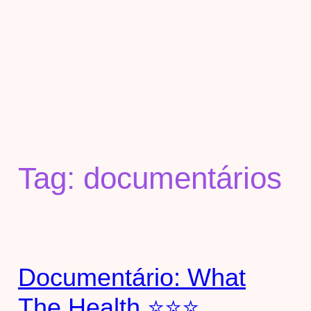
Tag:
documentários
Documentário: What
The Health ⭐⭐⭐