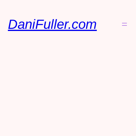
DaniFuller.com