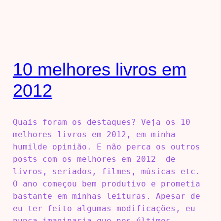
10 melhores livros em
2012
Quais foram os destaques? Veja os 10
melhores livros em 2012, em minha
humilde opinião. E não perca os outros
posts com os melhores em 2012 de
livros, seriados, filmes, músicas etc.
O ano começou bem produtivo e prometia
bastante em minhas leituras. Apesar de
eu ter feito algumas modificações, eu
nunca imaginaria que nos últimos…