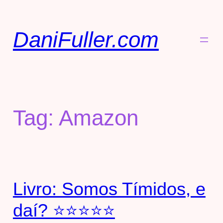
DaniFuller.com
Tag:
Amazon
Livro: Somos Tímidos, e
daí? ⭐⭐⭐⭐⭐