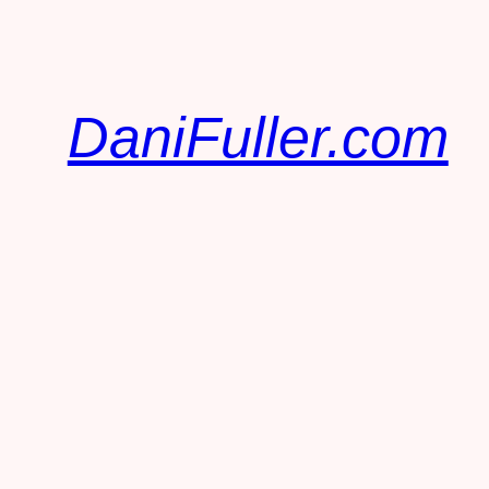
DaniFuller.com