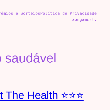
rêmios e Sorteios
Política de Privacidade
Taongamestv
o saudável
t The Health ⭐⭐⭐