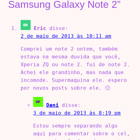
Samsung Galaxy Note 2”
Eric
disse:
2 de maio de 2013 às 10:11 am
Comprei um note 2 ontem, também
estava na mesma duvida que você,
Xperia ZQ ou note 2. fui de note 2.
Achei ele grandinho, mas nada que
incomode. Supermaquina ele. espero
por novos posts sobre ele. 🙂
Dani
disse:
3 de maio de 2013 às 8:19 pm
Estou sempre separando algo
aqui para comentar sobre o cel,