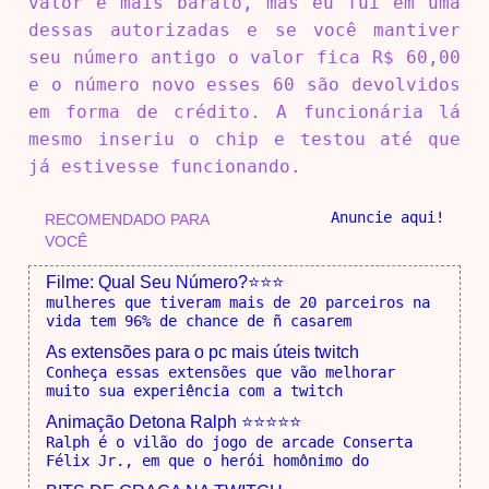
valor é mais barato, mas eu fui em uma
dessas autorizadas e se você mantiver
seu número antigo o valor fica R$ 60,00
e o número novo esses 60 são devolvidos
em forma de crédito. A funcionária lá
mesmo inseriu o chip e testou até que
já estivesse funcionando.
Anuncie aqui!
RECOMENDADO PARA
VOCÊ
Filme: Qual Seu Número?⭐⭐⭐
mulheres que tiveram mais de 20 parceiros na
vida tem 96% de chance de ñ casarem
As extensões para o pc mais úteis twitch
Conheça essas extensões que vão melhorar
muito sua experiência com a twitch
Animação Detona Ralph ⭐⭐⭐⭐⭐
Ralph é o vilão do jogo de arcade Conserta
Félix Jr., em que o herói homônimo do