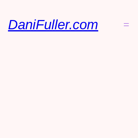
DaniFuller.com