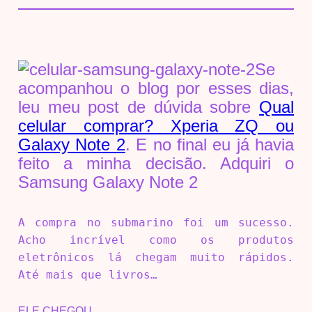
Se
acompanhou o blog por esses dias,
leu meu post de dúvida sobre
Qual
celular comprar? Xperia ZQ ou
Galaxy Note 2
. E no final eu já havia
feito a minha decisão. Adquiri o
Samsung Galaxy Note 2
A compra no submarino foi um sucesso.
Acho incrível como os produtos
eletrônicos lá chegam muito rápidos.
Até mais que livros…
ELE CHEGOU…