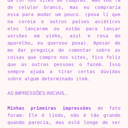
da cor nos sites de compras. Não sou fã
de celular branco, mas eu compraria
essa para mudar um pouco. (poxa li que
na coreia e outros países asiáticos
eles lançaram ou estão para lançar
versões em vinho, azul e rosa do
aparelho… eu querooo poxa). Apesar de
me dar preguiça de comentar sobre as
coisas que compro nos sites, fico feliz
que as outras pessoas o fazem. Isso
sempre ajuda a tirar certas dúvidas
sobre algum determinado item.
AS IMPRESSÕES INICIAIS…
Minhas primeiras impressões
de fato
foram: Ele é lindo, não é tão grande
quando parecia, mas está longe de ser