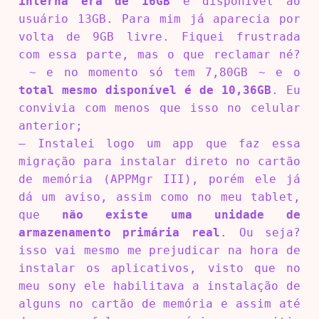
interna era de 16GB
e disponível ao
usuário 13GB. Para mim já aparecia por
volta de 9GB livre. Fiquei frustrada
com essa parte, mas o que reclamar né?
~ e no momento só tem 7,80GB ~ e o
total mesmo disponível é de 10,36GB
. Eu
convivia com menos que isso no celular
anterior;
– Instalei logo um app que faz essa
migração para instalar direto no cartão
de memória (APPMgr III), porém ele já
dá um aviso, assim como no meu tablet,
que
não existe uma unidade de
armazenamento primária real
. Ou seja?
isso vai mesmo me prejudicar na hora de
instalar os aplicativos, visto que no
meu sony ele habilitava a instalação de
alguns no cartão de memória e assim até