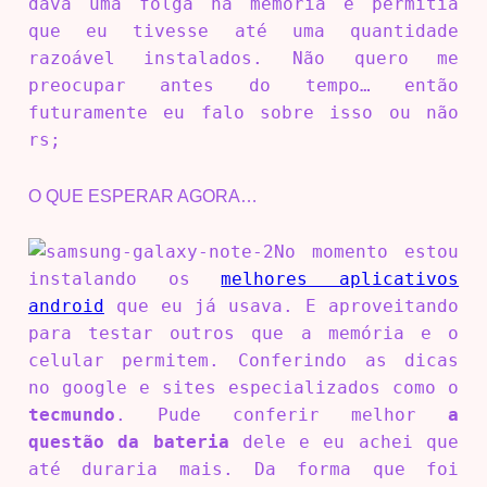
dava uma folga na memória e permitia
que eu tivesse até uma quantidade
razoável instalados. Não quero me
preocupar antes do tempo… então
futuramente eu falo sobre isso ou não
rs;
O QUE ESPERAR AGORA…
No momento estou
instalando os
melhores aplicativos
android
que eu já usava. E aproveitando
para testar outros que a memória e o
celular permitem. Conferindo as dicas
no google e sites especializados como o
tecmundo
. Pude conferir melhor
a
questão da bateria
dele e eu achei que
até duraria mais. Da forma que foi