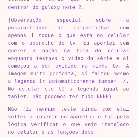
dentro’ do galaxy note 2.
{Observação especial sobre a
possibilidade de compartilhar com
apenas 1 toque o que está no celular
com o aparelho de tv. Eu apertei sem
querer a opção na tela do celular
enquanto testava o vídeo da série e ai
começou a ser exibido na minha tv. A
imagem muito perfeita, só faltou mesmo
a legenda ir automaticamente também =/.
No celular ele lê a legenda igual ao
tablet… não podemos ter tudo kkkk}
Não fiz nenhum teste ainda com ela…
voltei a inserir no aparelho e fui pela
lógica verificar o que veio instalado
no celular e as funções dele: