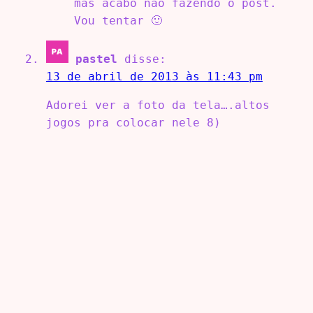
mas acabo não fazendo o post.
Vou tentar 🙂
pastel
disse:
13 de abril de 2013 às 11:43 pm
Adorei ver a foto da tela….altos
jogos pra colocar nele 8)