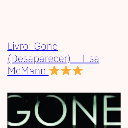
Livro: Gone
(Desaparecer) – Lisa
McMann