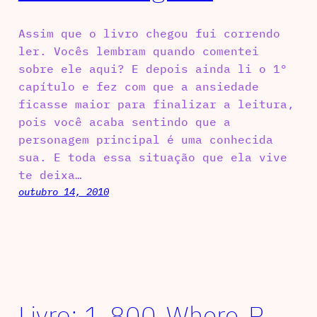
Assim que o livro chegou fui correndo
ler. Vocês lembram quando comentei
sobre ele aqui? E depois ainda li o 1º
capítulo e fez com que a ansiedade
ficasse maior para finalizar a leitura,
pois você acaba sentindo que a
personagem principal é uma conhecida
sua. E toda essa situação que ela vive
te deixa…
outubro 14, 2010
Livro: 1-800-Where-R-