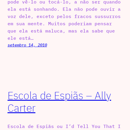
pode vê-lo ou tocá-lo, a não ser quando
ela está sonhando. Ela não pode ouvir a
voz dele, exceto pelos fracos sussurros
em sua mente. Muitos poderiam pensar
que ela está maluca, mas ela sabe que
ele está…
setembro 14, 2010
Escola de Espiãs – Ally
Carter
Escola de Espiãs ou I’d Tell You That I