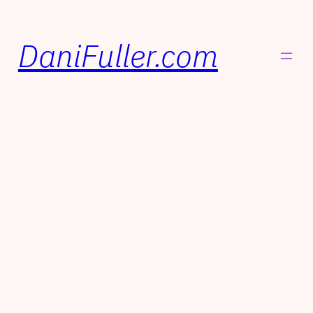
DaniFuller.com