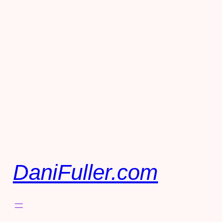
DaniFuller.com