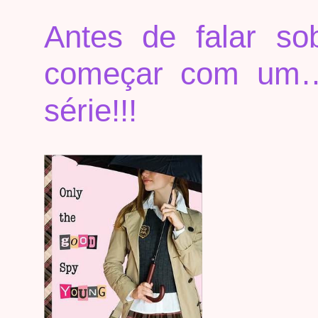
Antes de falar s
começar com um… 
série!!!