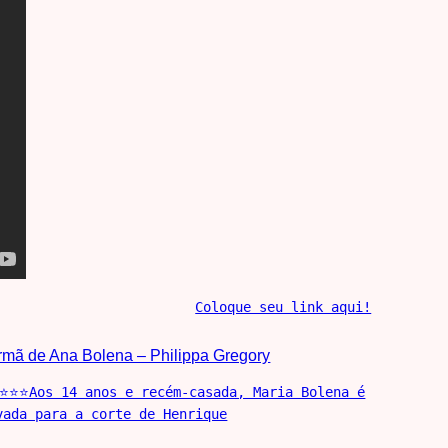
Coloque seu link aqui!
Irmã de Ana Bolena – Philippa Gregory
⭐⭐⭐Aos 14 anos e recém-casada, Maria Bolena é
vada para a corte de Henrique