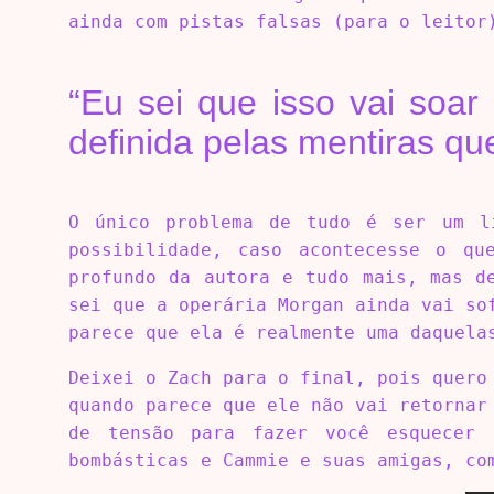
ainda com pistas falsas (para o leitor
“Eu sei que isso vai soa
definida pelas mentiras qu
O único problema de tudo é ser um 
possibilidade, caso acontecesse o q
profundo da autora e tudo mais, mas d
sei que a operária Morgan ainda vai so
parece que ela é realmente uma daquela
Deixei o Zach para o final, pois quero
quando parece que ele não vai retornar
de tensão para fazer você esquecer 
bombásticas e Cammie e suas amigas, co