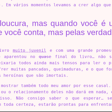
). Em vários momentos levamos a crer algo que
r loucura, mas quando você é 
e você conta, mas pelas verdad
livro
muito juvenil
e com uma grande promes
ue aparentou no
quase
final do livro… não se
eixaria todos ainda mais tensos para ler o p
frer muitas pancadas, queimaduras, e o que fo
s heroínas que são imortais.
 mostrar também todo meu amor por esse casal.
 ou o relacionamento deles não dará em nada, 
isso. Não consigo saber o que esperar… s
m toda certeza, estarão prontas para enfrenta