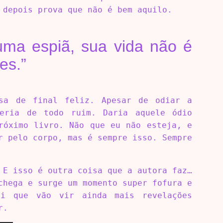
 depois prova que não é bem aquilo.
uma espiã, sua vida não é
es.”
sa de final feliz. Apesar de odiar a
ria de todo ruim. Daria aquele ódio
róximo livro. Não que eu não esteja, e
r pelo corpo, mas é sempre isso. Sempre
 E isso é outra coisa que a autora faz…
chega e surge um momento super fofura e
ei que vão vir ainda mais revelações
r.