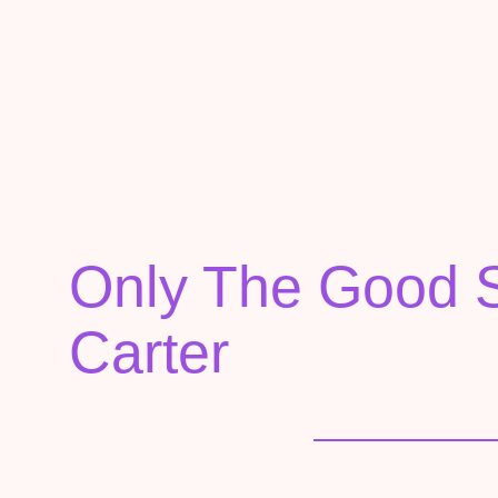
Only The Good S
Carter