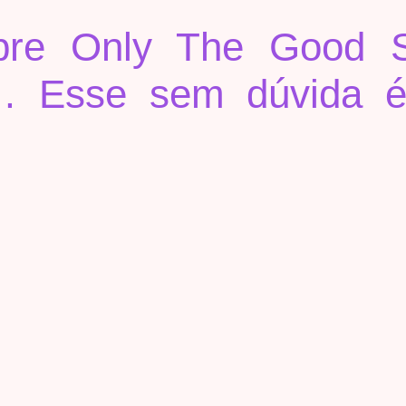
obre Only The Good S
Esse sem dúvida é 