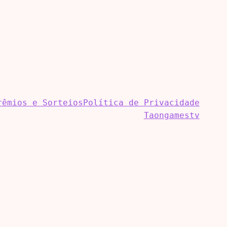
rêmios e Sorteios
Política de Privacidade
Taongamestv