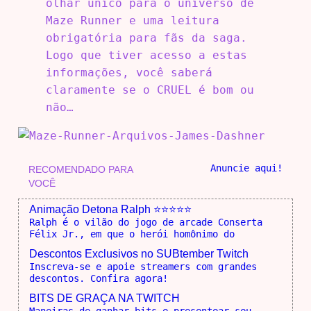
olhar único para o universo de
Maze Runner e uma leitura
obrigatória para fãs da saga.
Logo que tiver acesso a estas
informações, você saberá
claramente se o CRUEL é bom ou
não…
Anuncie aqui!
RECOMENDADO PARA
VOCÊ
Animação Detona Ralph ⭐⭐⭐⭐⭐
Ralph é o vilão do jogo de arcade Conserta
Félix Jr., em que o herói homônimo do
Descontos Exclusivos no SUBtember Twitch
Inscreva-se e apoie streamers com grandes
descontos. Confira agora!
BITS DE GRAÇA NA TWITCH