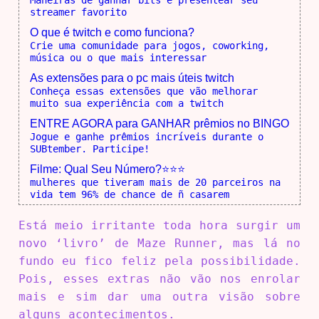
Maneiras de ganhar bits e presentear seu
streamer favorito
O que é twitch e como funciona?
Crie uma comunidade para jogos, coworking,
música ou o que mais interessar
As extensões para o pc mais úteis twitch
Conheça essas extensões que vão melhorar
muito sua experiência com a twitch
ENTRE AGORA para GANHAR prêmios no BINGO
Jogue e ganhe prêmios incríveis durante o
SUBtember. Participe!
Filme: Qual Seu Número?⭐⭐⭐
mulheres que tiveram mais de 20 parceiros na
vida tem 96% de chance de ñ casarem
Está meio irritante toda hora surgir um
novo ‘livro’ de Maze Runner, mas lá no
fundo eu fico feliz pela possibilidade.
Pois, esses extras não vão nos enrolar
mais e sim dar uma outra visão sobre
alguns acontecimentos.