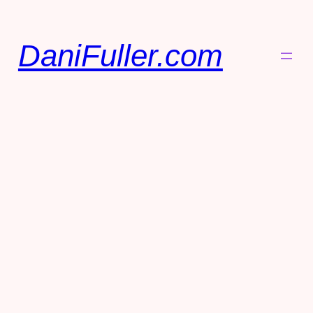
DaniFuller.com