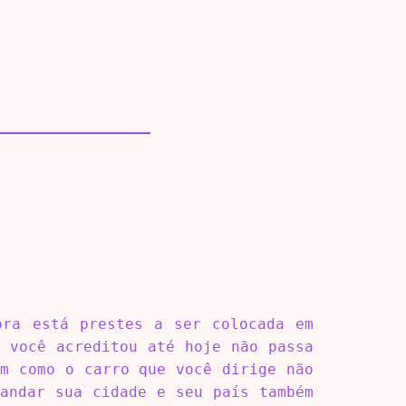
ora está prestes a ser colocada em
e você acreditou até hoje não passa
im como o carro que você dirige não
mandar sua cidade e seu país também