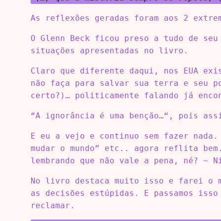
As reflexões geradas foram aos 2 extre
O Glenn Beck ficou preso a tudo de seu
situações apresentadas no livro.
Claro que diferente daqui, nos EUA exi
não faça para salvar sua terra e seu p
certo?)… politicamente falando já enco
“A ignorância é uma benção…“, pois ass
E eu a vejo e continuo sem fazer nada.
mudar o mundo” etc.. agora reflita bem
lembrando que não vale a pena, né? ~ N
No livro destaca muito isso e farei o 
as decisões estúpidas. E passamos isso
reclamar.