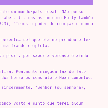
ente um mundo/país ideal. Não posso
 saber..).. mas assim como Molly também
323), ‘Temos o poder de começar o mundo
coerente… sei que ela me prendeu e fez
 uma fraude completa.
ou pior.. por saber a verdade e ainda
ntira. Realmente ninguém faz de fato
 dos horrores como até o Noah comentou.
 sinceramente: ‘Senhor (ou senhora),
dando volta e sinto que terei algum