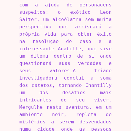
com a ajuda de personagens
suspeitos: o exótico Leon
Saiter, um alcoólatra sem muita
perspectiva que arriscará a
própria vida para obter êxito
na resolução do caso e a
interessante Anabelle, que vive
um dilema dentro de si onde
questionará suas verdades e
seus valores.A tríade
investigadora conclui a soma
dos catetos, tornando Chantilly
um dos desafios mais
intrigantes do seu viver.
Mergulhe nesta aventura, em um
ambiente noir, repleta de
mistérios a serem desvendados
numa cidade onde as pessoas