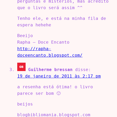
perguntas e misterios, mas acredito
que o livro será assim ^^
Tenho ele, e está na minha fila de
espera hehehe
Beeijo
Rapha – Doce Encanto
http://rapha-
doceencanto.blogspot.com/
Guilherme bressan
disse:
19 de janeiro de 2011 às 2:17 pm
a resenha está ótima! o livro
parece ser bom 🙂
beijos
blogbibliomania.blogspot.com