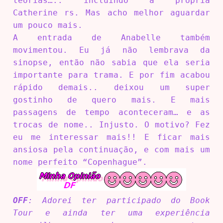
teorias….. incluindo a própria
Catherine rs. Mas acho melhor aguardar
um pouco mais.
A entrada de Anabelle também
movimentou. Eu já não lembrava da
sinopse, então não sabia que ela seria
importante para trama. E por fim acabou
rápido demais.. deixou um super
gostinho de quero mais. E mais
passagens de tempo aconteceram… e as
trocas de nome.. Injusto. O motivo? Fez
eu me interessar mais!! E ficar mais
ansiosa pela continuação, e com mais um
nome perfeito “Copenhague”.
OFF
: Adorei ter participado do Book
Tour e ainda ter uma experiência