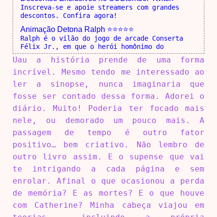
Inscreva-se e apoie streamers com grandes
descontos. Confira agora!
Animação Detona Ralph ⭐⭐⭐⭐⭐
Ralph é o vilão do jogo de arcade Conserta
Félix Jr., em que o herói homônimo do
Uau a história prende de uma forma
incrível. Mesmo tendo me interessado ao
ler a sinopse, nunca imaginaria que
fosse ser contado dessa forma. Adorei o
diário. Muito! Poderia ter focado mais
nele, ou demorado um pouco mais. A
passagem de tempo é outro fator
positivo… bem criativo. Não lembro de
outro livro assim. E o supense que vai
te intrigando a cada página e sem
enrolar. Afinal o que ocasionou a perda
de memória? E as mortes? E o que houve
com Catherine? Minha cabeça viajou em