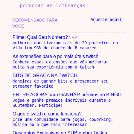
perderam as lembranças.
Anuncie aqui!
RECOMENDADO PARA
VOCÊ
Filme: Qual Seu Número?⭐⭐⭐
mulheres que tiveram mais de 20 parceiros na
vida tem 96% de chance de ñ casarem
As extensões para o pc mais úteis twitch
Conheça essas extensões que vão melhorar
muito sua experiência com a twitch
BITS DE GRAÇA NA TWITCH
Maneiras de ganhar bits e presentear seu
streamer favorito
ENTRE AGORA para GANHAR prêmios no BINGO
Jogue e ganhe prêmios incríveis durante o
SUBtember. Participe!
O que é twitch e como funciona?
Crie uma comunidade para jogos, coworking,
música ou o que mais interessar
Descontos Exclusivos no SUBtember Twitch