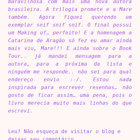
maravilhosa com mais uma nova autora
brasileira. A trilogia promete e a Mare
também. Agora fiquei querendo um
exemplar snif snif snif. O final possui
um Making of… perfeito! E a homenagem a
Catarina de Aragão só fez eu amar ainda
mais viu, Mare!!! E ainda sobre o Book
Tour.. já mandei mensagem para a
autora, para a próxima da lista e
ninguém me responde.. não sei para qual
endereço envio :-/. Estou nada
inspirada para escrever resenhas… não
gosto de ficar assim… uma pena, pois o
livro merecia muito mais linhas do que
escrevi.
Leu? Não esqueça de visitar o blog e
deixar seu comentário.