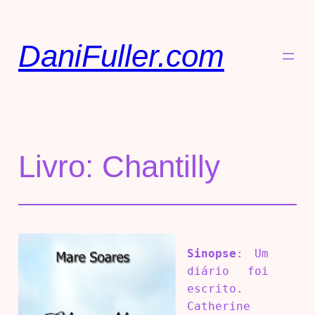
DaniFuller.com
Livro: Chantilly
Sinopse
: Um
diário foi
escrito.
Catherine