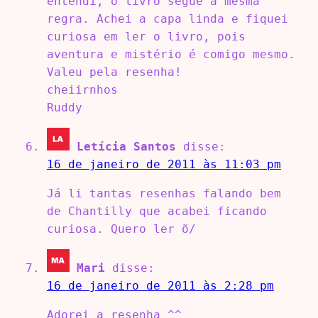
entendi, o livro segue a mesma
regra. Achei a capa linda e fiquei
curiosa em ler o livro, pois
aventura e mistério é comigo mesmo.
Valeu pela resenha!
cheiirnhos
Ruddy
Letícia Santos
disse:
16 de janeiro de 2011 às 11:03 pm
Já li tantas resenhas falando bem
de Chantilly que acabei ficando
curiosa. Quero ler õ/
Mari
disse:
16 de janeiro de 2011 às 2:28 pm
Adorei a resenha ^^