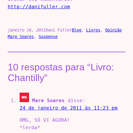
http://danifuller.com
janeiro 16, 2011
Dani Fuller
Blog
, 
Livros
, 
Opinião
Mare Soares
, 
Suspense
10 respostas para “Livro:
Chantilly”
Mare Soares
disse:
24 de janeiro de 2011 às 11:23 pm
OMG, SÓ VI AGORA!
*lerda*