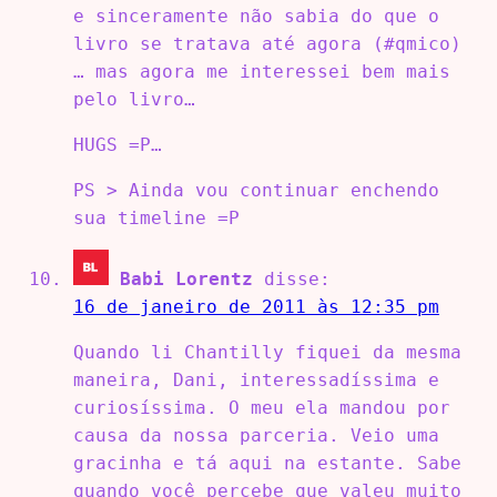
e sinceramente não sabia do que o
livro se tratava até agora (#qmico)
… mas agora me interessei bem mais
pelo livro…
HUGS =P…
PS > Ainda vou continuar enchendo
sua timeline =P
Babi Lorentz
disse:
16 de janeiro de 2011 às 12:35 pm
Quando li Chantilly fiquei da mesma
maneira, Dani, interessadíssima e
curiosíssima. O meu ela mandou por
causa da nossa parceria. Veio uma
gracinha e tá aqui na estante. Sabe
quando você percebe que valeu muito