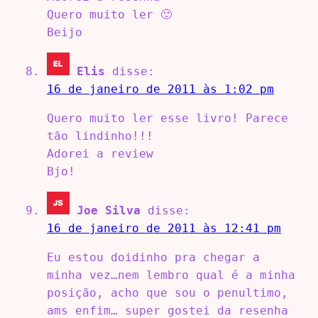
Quero muito ler 🙂
Beijo
Elis
disse:
16 de janeiro de 2011 às 1:02 pm
Quero muito ler esse livro! Parece
tão lindinho!!!
Adorei a review
Bjo!
Joe Silva
disse:
16 de janeiro de 2011 às 12:41 pm
Eu estou doidinho pra chegar a
minha vez…nem lembro qual é a minha
posição, acho que sou o penultimo,
ams enfim… super gostei da resenha