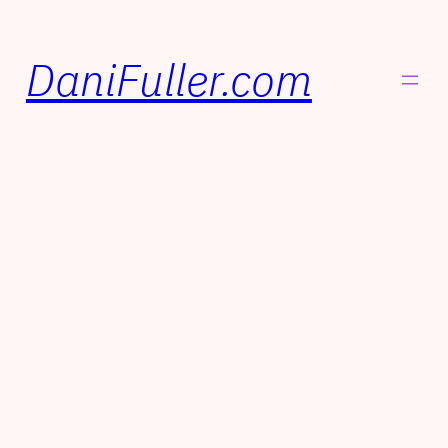
DaniFuller.com