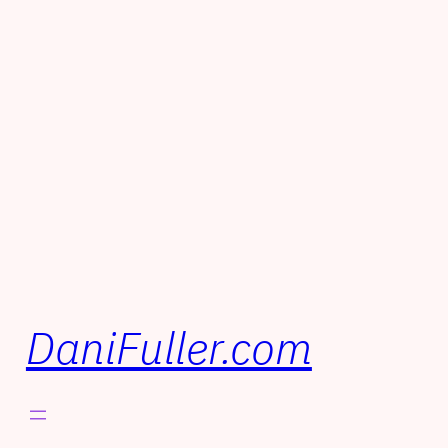
DaniFuller.com