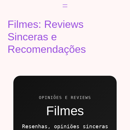
Filmes: Reviews
Sinceras e
Recomendações
OPINIÕES E REVIEWS
Filmes
Resenhas, opiniões sinceras