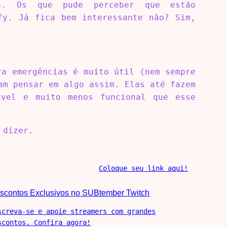
da. Os que pude perceber que estão
fy. Já fica bem interessante não? Sim,
ra emergências é muito útil (nem sempre
am pensar em algo assim. Elas até fazem
ível e muito menos funcional que esse
 dizer.
Coloque seu link aqui!
scontos Exclusivos no SUBtember Twitch
screva-se e apoie streamers com grandes
scontos. Confira agora!