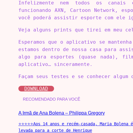
Infelizmente nem todos os canais 
funcionando AXN, Cartoon Network, esp
você poderá assistir esporte com ele i
Veja alguns prints que tirei em meu ce
Esperamos que o aplicativo se mantenha
estamos dentro de nossa casa para assi
algo para esportes (quase nada), fil
aplicativo… sinceramente.
Façam seus testes e se conhecer algum 
DOWNLOAD
RECOMENDADO PARA VOCÊ
A Irmã de Ana Bolena – Philippa Gregory
⭐⭐⭐⭐⭐Aos 14 anos e recém-casada, Maria Bolena é
levada para a corte de Henrique