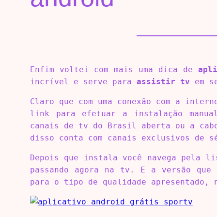
Enfim voltei com mais uma dica de
apl
incrível e serve para
assistir tv
em se
Claro que com uma conexão com a intern
link para efetuar a instalação manua
canais de tv do Brasil aberta ou a cab
disso conta com canais exclusivos de s
Depois que instala você navega pela li
passando agora na tv. E a versão que 
para o tipo de qualidade apresentado, 