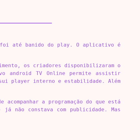
foi até banido do play. O aplicativo é
imento, os criadores disponibilizaram o
vo android TV Online permite assistir
sui player interno e estabilidade. Além
de acompanhar a programação do que está
) já não constava com publicidade. Mas