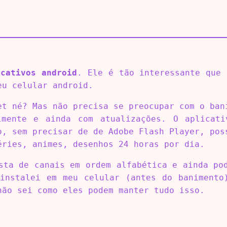
icativos android
. Ele é tão interessante que 
u celular android.
et né? Mas não precisa se preocupar com o ban
lmente e ainda com atualizações. O aplicati
o, sem precisar de de Adobe Flash Player, pos
éries, animes, desenhos 24 horas por dia.
sta de canais em ordem alfabética e ainda po
instalei em meu celular (antes do banimento
não sei como eles podem manter tudo isso.