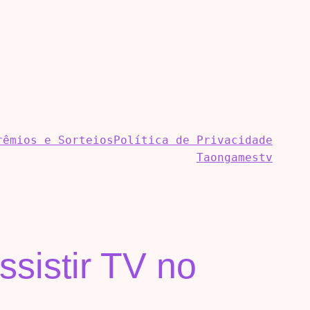
rêmios e Sorteios
Política de Privacidade
Taongamestv
ssistir TV no