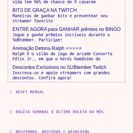
vida tem 96% de chance de ñ casarem
BITS DE GRAÇA NA TWITCH
Maneiras de ganhar bits e presentear seu
streamer favorito
ENTRE AGORA para GANHAR prêmios no BINGO
Jogue e ganhe prêmios incríveis durante o
SUBtember. Participe!
Animação Detona Ralph ⭐⭐⭐⭐⭐
Ralph é o vilão do jogo de arcade Conserta
Félix Jr., em que o herói homônimo do
Descontos Exclusivos no SUBtember Twitch
Inscreva-se e apoie streamers com grandes
descontos. Confira agora!
RESET MENSAL
ROLETA SEMANAL E ÚLTIMA ROLETA DO MÊS
BOTZINHOS, BOTCOINS E WISHCOINS