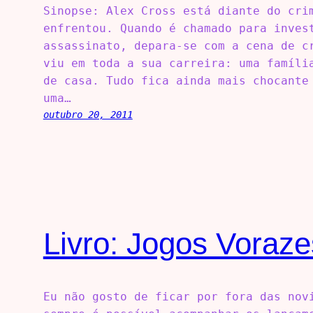
Sinopse: Alex Cross está diante do cri
enfrentou. Quando é chamado para inves
assassinato, depara-se com a cena de c
viu em toda a sua carreira: uma famíli
de casa. Tudo fica ainda mais chocante
uma…
outubro 20, 2011
Livro: Jogos Voraze
Eu não gosto de ficar por fora das nov