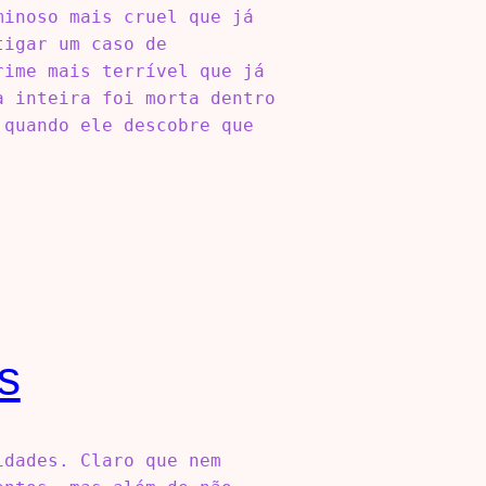
minoso mais cruel que já
tigar um caso de
rime mais terrível que já
a inteira foi morta dentro
 quando ele descobre que
s
idades. Claro que nem