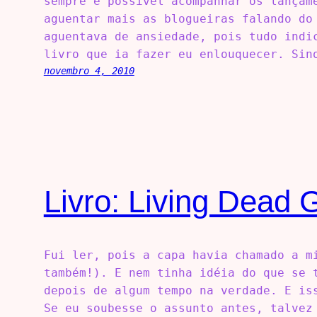
sempre é possível acompanhar os lançam
aguentar mais as blogueiras falando do
aguentava de ansiedade, pois tudo indi
livro que ia fazer eu enlouquecer. Sin
novembro 4, 2010
Livro: Living Dead G
Fui ler, pois a capa havia chamado a m
também!). E nem tinha idéia do que se 
depois de algum tempo na verdade. E is
Se eu soubesse o assunto antes, talvez