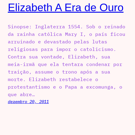
Elizabeth A Era de Ouro
Sinopse: Inglaterra 1554. Sob o reinado
da rainha católica Mary I, o país ficou
arruinado e devastado pelas lutas
religiosas para impor o catolicismo.
Contra sua vontade, Elizabeth, sua
meia-irmã que ela tentara condenar por
traição, assume o trono após a sua
morte. Elizabeth restabelece o
protestantismo e o Papa a excomunga, o
que abre…
dezembro 20, 2011