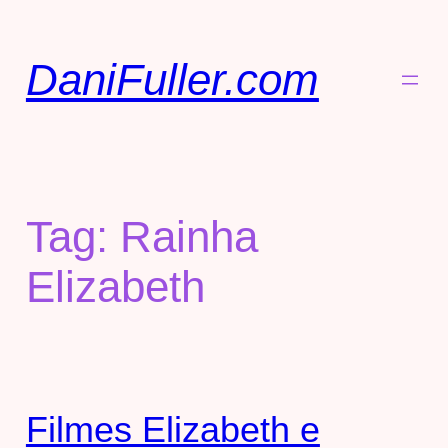
DaniFuller.com
Tag:
Rainha
Elizabeth
Filmes Elizabeth e