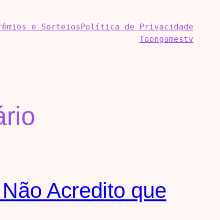
rêmios e Sorteios
Política de Privacidade
Taongamestv
rio
 Não Acredito que