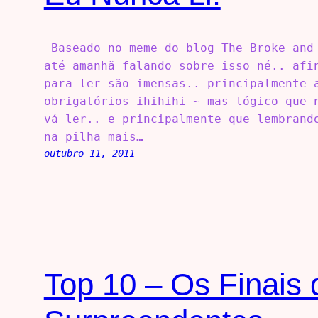
Baseado no meme do blog The Broke and 
até amanhã falando sobre isso né.. afi
para ler são imensas.. principalmente 
obrigatórios ihihihi ~ mas lógico que 
vá ler.. e principalmente que lembrand
na pilha mais…
outubro 11, 2011
Top 10 – Os Finais 