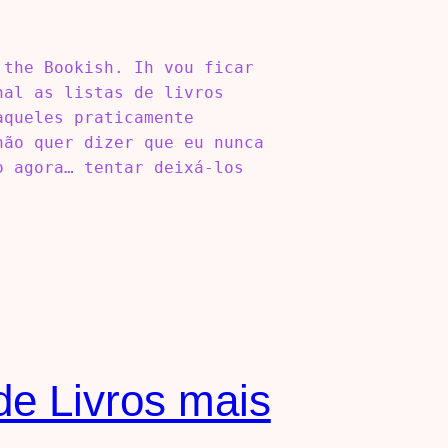
the Bookish. Ih vou ficar
nal as listas de livros
aqueles praticamente
não quer dizer que eu nunca
o agora… tentar deixá-los
de Livros mais