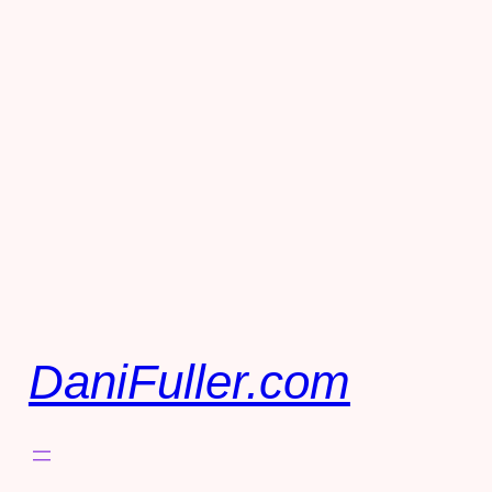
DaniFuller.com