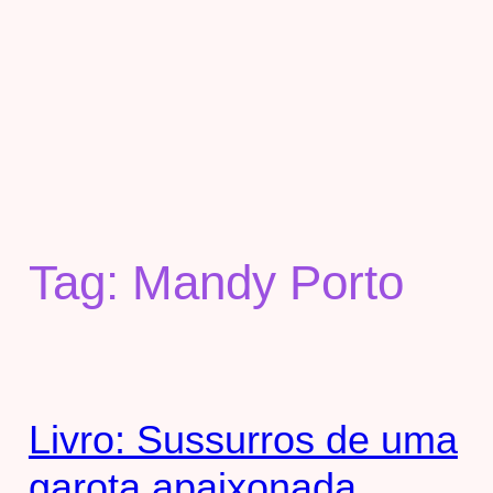
Tag:
Mandy Porto
Livro: Sussurros de uma
garota apaixonada