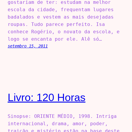
gostariam de ter: estudam na melhor
escola da cidade, frequentam lugares
badalados e vestem as mais desejadas
roupas. Tudo parece perfeito. Isa
conhece Rogério, o novato da escola, e
logo se encanta por ele. Alê só…
setembro 15, 2011
Livro: 120 Horas
Sinopse: ORIENTE MÉDIO, 1998. Intriga
internacional, drama, amor, poder,
traição e mistério estão na base deste