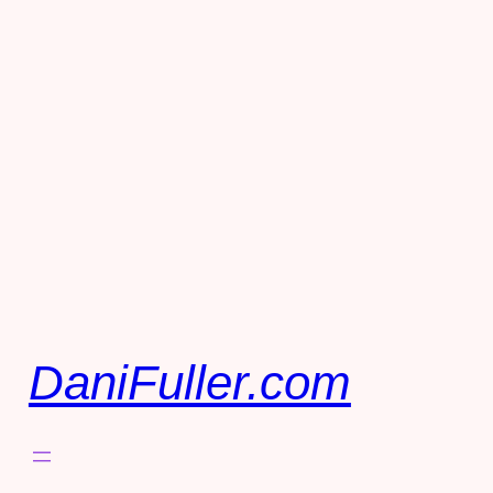
DaniFuller.com