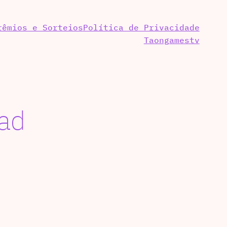
rêmios e Sorteios
Política de Privacidade
Taongamestv
ad