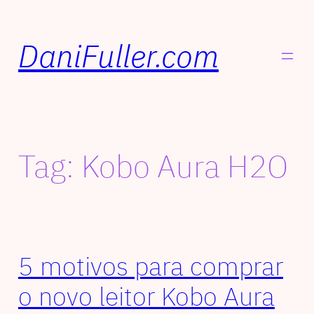
DaniFuller.com
Tag:
Kobo Aura H2O
5 motivos para comprar
o novo leitor Kobo Aura