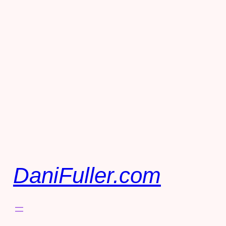
DaniFuller.com